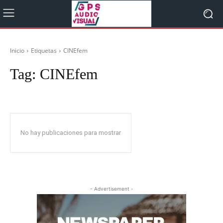
Inicio
Etiquetas
CINEfem
Tag:
CINEfem
No hay publicaciones para mostrar
- Advertisement -