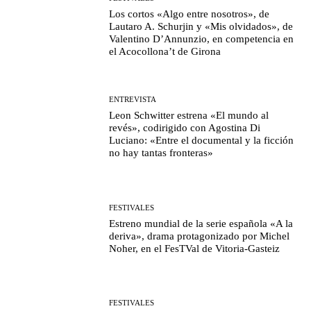
Los cortos «Algo entre nosotros», de
Lautaro A. Schurjin y «Mis olvidados», de
Valentino D’Annunzio, en competencia en
el Acocollona’t de Girona
ENTREVISTA
Leon Schwitter estrena «El mundo al
revés», codirigido con Agostina Di
Luciano: «Entre el documental y la ficción
no hay tantas fronteras»
FESTIVALES
Estreno mundial de la serie española «A la
deriva», drama protagonizado por Michel
Noher, en el FesTVal de Vitoria-Gasteiz
FESTIVALES