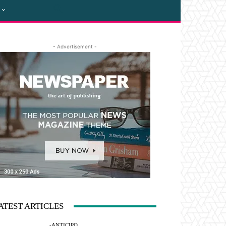
- Advertisement -
ATEST ARTICLES
-ANTICIPO