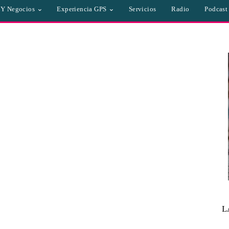
a Y Negocios
Experiencia GPS
Servicios
Radio
Podcast
L