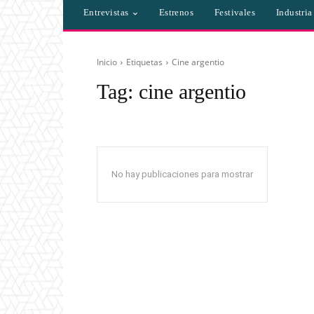
Entrevistas
Estrenos
Festivales
Industri
Inicio
Etiquetas
Cine argentio
Tag:
cine argentio
No hay publicaciones para mostrar