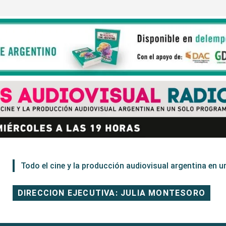
Todo el cine y la producción audiovisual argentina en un
DIRECCION EJECUTIVA: JULIA MONTESORO