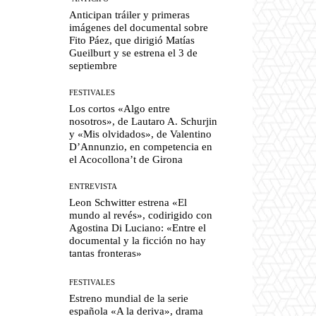
Anticipan tráiler y primeras
imágenes del documental sobre
Fito Páez, que dirigió Matías
Gueilburt y se estrena el 3 de
septiembre
FESTIVALES
Los cortos «Algo entre
nosotros», de Lautaro A. Schurjin
y «Mis olvidados», de Valentino
D’Annunzio, en competencia en
el Acocollona’t de Girona
ENTREVISTA
Leon Schwitter estrena «El
mundo al revés», codirigido con
Agostina Di Luciano: «Entre el
documental y la ficción no hay
tantas fronteras»
FESTIVALES
Estreno mundial de la serie
española «A la deriva», drama