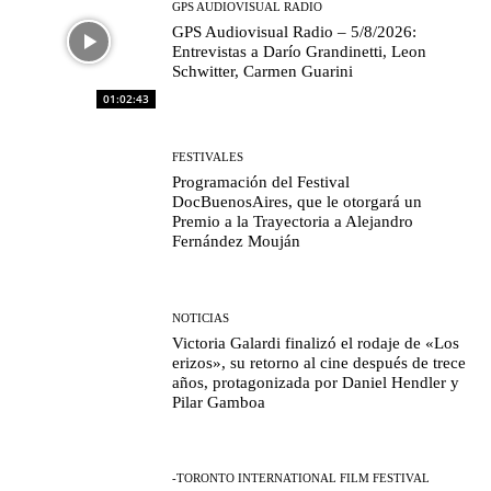
GPS AUDIOVISUAL RADIO
GPS Audiovisual Radio – 5/8/2026:
Entrevistas a Darío Grandinetti, Leon
Schwitter, Carmen Guarini
01:02:43
FESTIVALES
Programación del Festival
DocBuenosAires, que le otorgará un
Premio a la Trayectoria a Alejandro
Fernández Mouján
NOTICIAS
Victoria Galardi finalizó el rodaje de «Los
erizos», su retorno al cine después de trece
años, protagonizada por Daniel Hendler y
Pilar Gamboa
-TORONTO INTERNATIONAL FILM FESTIVAL