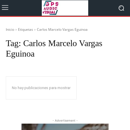
Inicio
Etiquetas
Carlos Marcelo Vargas Eguinoa
Tag:
Carlos Marcelo Vargas
Eguinoa
No hay publicaciones para mostrar
- Advertisement -