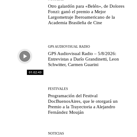
Otro galardón para «Belén», de Dolores
Fonzi: ganó el premio a Mejor
Largometraje Iberoamericano de la
Academia Brasileña de Cine
GPS AUDIOVISUAL RADIO
GPS Audiovisual Radio – 5/8/2026:
Entrevistas a Darío Grandinetti, Leon
Schwitter, Carmen Guarini
01:02:43
FESTIVALES
Programación del Festival
DocBuenosAires, que le otorgará un
Premio a la Trayectoria a Alejandro
Fernández Mouján
NOTICIAS