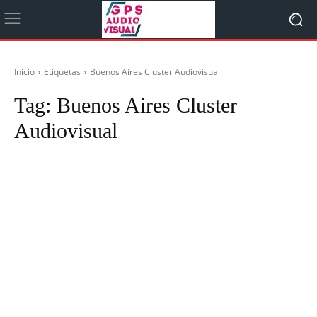
Inicio
Etiquetas
Buenos Aires Cluster Audiovisual
Tag:
Buenos Aires Cluster
Audiovisual