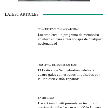
LATEST ARTICLES
CONCURSOS Y CONVOCATORIAS
Locarno crea un programa de reembolso
en efectivo para atraer rodajes de cualquier
nacionalidad
-FESTIVAL DE SAN SEBASTIÁN
El Festival de San Sebastián celebrará
cuatro galas con estrenos impulsados por
la Radiotelevisión Española
ENTREVISTA
Darío Grandinetti presenta en teatro «El
escritor de todas las cosas»: «Vale la pena