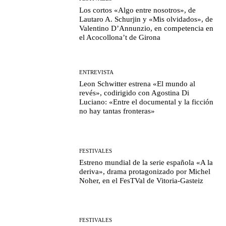
Los cortos «Algo entre nosotros», de
Lautaro A. Schurjin y «Mis olvidados», de
Valentino D’Annunzio, en competencia en
el Acocollona’t de Girona
ENTREVISTA
Leon Schwitter estrena «El mundo al
revés», codirigido con Agostina Di
Luciano: «Entre el documental y la ficción
no hay tantas fronteras»
FESTIVALES
Estreno mundial de la serie española «A la
deriva», drama protagonizado por Michel
Noher, en el FesTVal de Vitoria-Gasteiz
FESTIVALES