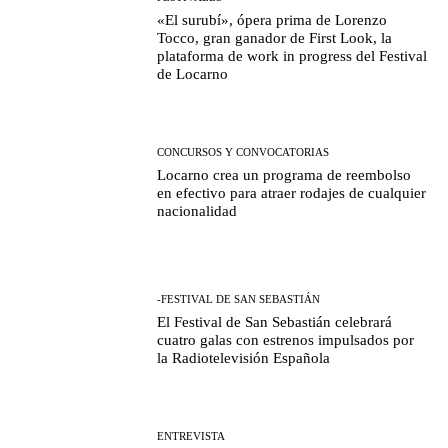
«El surubí», ópera prima de Lorenzo
Tocco, gran ganador de First Look, la
plataforma de work in progress del Festival
de Locarno
CONCURSOS Y CONVOCATORIAS
Locarno crea un programa de reembolso
en efectivo para atraer rodajes de cualquier
nacionalidad
-FESTIVAL DE SAN SEBASTIÁN
El Festival de San Sebastián celebrará
cuatro galas con estrenos impulsados por
la Radiotelevisión Española
ENTREVISTA