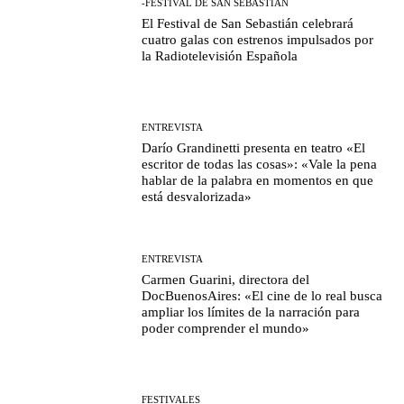
-FESTIVAL DE SAN SEBASTIÁN
El Festival de San Sebastián celebrará
cuatro galas con estrenos impulsados por
la Radiotelevisión Española
ENTREVISTA
Darío Grandinetti presenta en teatro «El
escritor de todas las cosas»: «Vale la pena
hablar de la palabra en momentos en que
está desvalorizada»
ENTREVISTA
Carmen Guarini, directora del
DocBuenosAires: «El cine de lo real busca
ampliar los límites de la narración para
poder comprender el mundo»
FESTIVALES