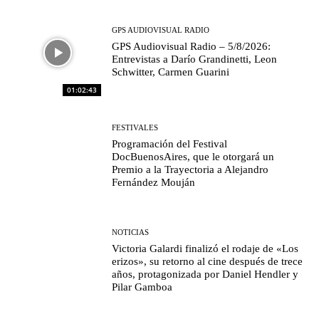
GPS AUDIOVISUAL RADIO
GPS Audiovisual Radio – 5/8/2026:
Entrevistas a Darío Grandinetti, Leon
Schwitter, Carmen Guarini
01:02:43
FESTIVALES
Programación del Festival
DocBuenosAires, que le otorgará un
Premio a la Trayectoria a Alejandro
Fernández Mouján
NOTICIAS
Victoria Galardi finalizó el rodaje de «Los
erizos», su retorno al cine después de trece
años, protagonizada por Daniel Hendler y
Pilar Gamboa