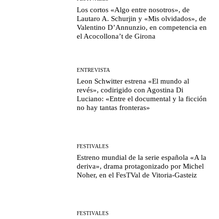
Los cortos «Algo entre nosotros», de
Lautaro A. Schurjin y «Mis olvidados», de
Valentino D’Annunzio, en competencia en
el Acocollona’t de Girona
ENTREVISTA
Leon Schwitter estrena «El mundo al
revés», codirigido con Agostina Di
Luciano: «Entre el documental y la ficción
no hay tantas fronteras»
FESTIVALES
Estreno mundial de la serie española «A la
deriva», drama protagonizado por Michel
Noher, en el FesTVal de Vitoria-Gasteiz
FESTIVALES