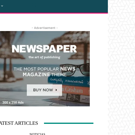
- Advertisement -
ATEST ARTICLES
NOTICIAS