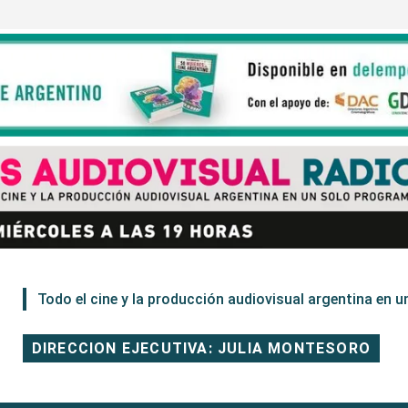
Todo el cine y la producción audiovisual argentina en un
DIRECCION EJECUTIVA: JULIA MONTESORO