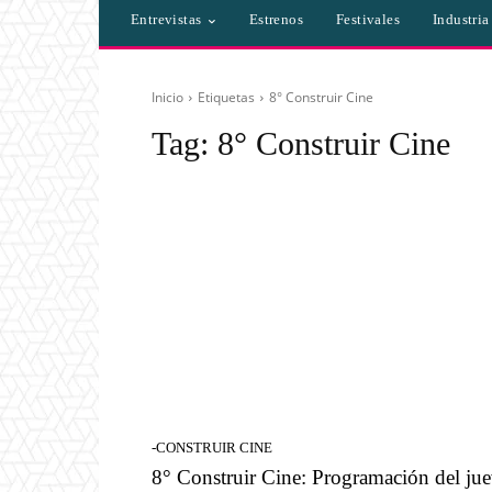
Entrevistas
Estrenos
Festivales
Industri
Inicio
Etiquetas
8° Construir Cine
Tag:
8° Construir Cine
-CONSTRUIR CINE
8° Construir Cine: Programación del ju