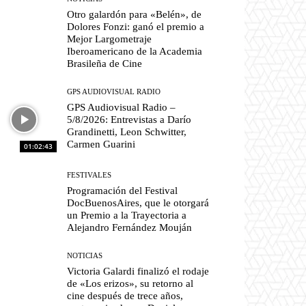
Otro galardón para «Belén», de
Dolores Fonzi: ganó el premio a
Mejor Largometraje
Iberoamericano de la Academia
Brasileña de Cine
GPS AUDIOVISUAL RADIO
GPS Audiovisual Radio –
5/8/2026: Entrevistas a Darío
Grandinetti, Leon Schwitter,
Carmen Guarini
01:02:43
FESTIVALES
Programación del Festival
DocBuenosAires, que le otorgará
un Premio a la Trayectoria a
Alejandro Fernández Mouján
NOTICIAS
Victoria Galardi finalizó el rodaje
de «Los erizos», su retorno al
cine después de trece años,