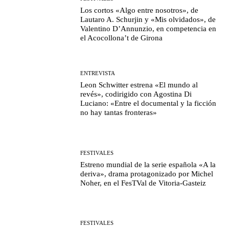
Los cortos «Algo entre nosotros», de
Lautaro A. Schurjin y «Mis olvidados», de
Valentino D’Annunzio, en competencia en
el Acocollona’t de Girona
ENTREVISTA
Leon Schwitter estrena «El mundo al
revés», codirigido con Agostina Di
Luciano: «Entre el documental y la ficción
no hay tantas fronteras»
FESTIVALES
Estreno mundial de la serie española «A la
deriva», drama protagonizado por Michel
Noher, en el FesTVal de Vitoria-Gasteiz
FESTIVALES