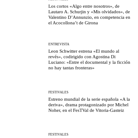
Los cortos «Algo entre nosotros», de
Lautaro A. Schurjin y «Mis olvidados», de
Valentino D’Annunzio, en competencia en
el Acocollona’t de Girona
ENTREVISTA
Leon Schwitter estrena «El mundo al
revés», codirigido con Agostina Di
Luciano: «Entre el documental y la ficción
no hay tantas fronteras»
FESTIVALES
Estreno mundial de la serie española «A la
deriva», drama protagonizado por Michel
Noher, en el FesTVal de Vitoria-Gasteiz
FESTIVALES