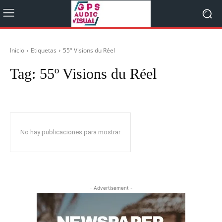
Inicio
Etiquetas
55º Visions du Réel
Tag:
55º Visions du Réel
No hay publicaciones para mostrar
- Advertisement -