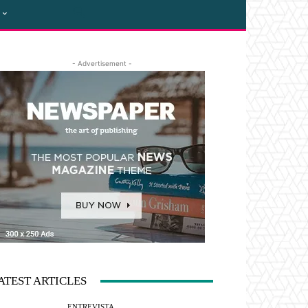
- Advertisement -
ATEST ARTICLES
ENTREVISTA