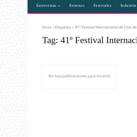
Entrevistas
Estrenos
Festivales
Industri
Inicio
Etiquetas
41º Festival Internacional de Cine de
Tag:
41º Festival Interna
No hay publicaciones para mostrar