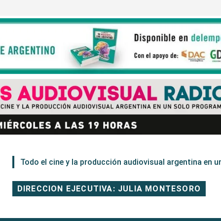
Todo el cine y la producción audiovisual argentina en un
DIRECCION EJECUTIVA: JULIA MONTESORO