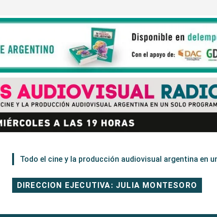
Todo el cine y la producción audiovisual argentina en un
DIRECCION EJECUTIVA: JULIA MONTESORO