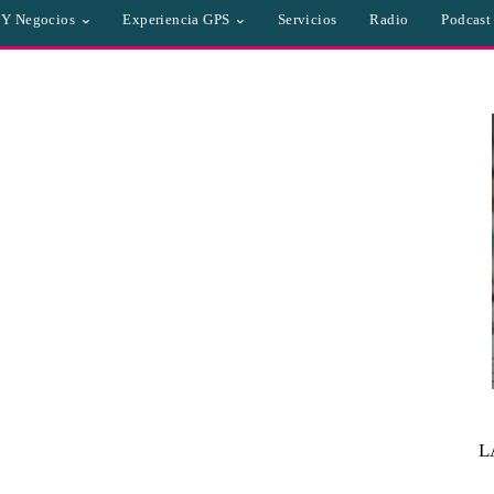
a Y Negocios
Experiencia GPS
Servicios
Radio
Podcast
L