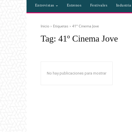
Entrevistas
Estrenos
Festivales
Industri
Inicio
Etiquetas
41º Cinema Jove
Tag:
41º Cinema Jove
No hay publicaciones para mostrar