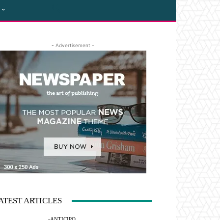
- Advertisement -
ATEST ARTICLES
-ANTICIPO