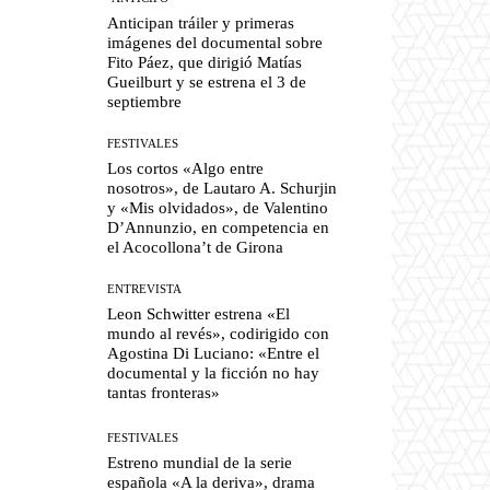
Anticipan tráiler y primeras
imágenes del documental sobre
Fito Páez, que dirigió Matías
Gueilburt y se estrena el 3 de
septiembre
FESTIVALES
Los cortos «Algo entre
nosotros», de Lautaro A. Schurjin
y «Mis olvidados», de Valentino
D’Annunzio, en competencia en
el Acocollona’t de Girona
ENTREVISTA
Leon Schwitter estrena «El
mundo al revés», codirigido con
Agostina Di Luciano: «Entre el
documental y la ficción no hay
tantas fronteras»
FESTIVALES
Estreno mundial de la serie
española «A la deriva», drama