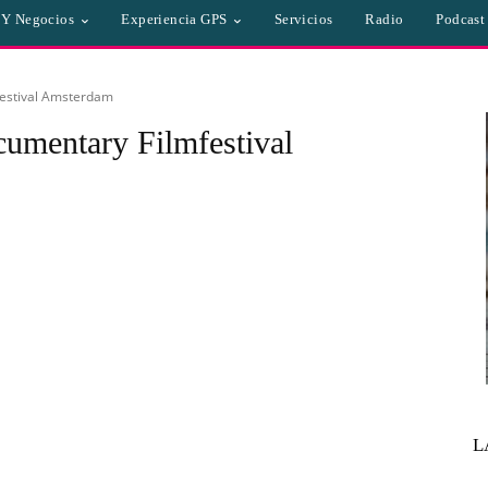
a Y Negocios
Experiencia GPS
Servicios
Radio
Podcast
festival Amsterdam
cumentary Filmfestival
L