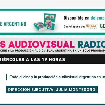
Todo el cine y la producción audiovisual argentina en un
DIRECCION EJECUTIVA: JULIA MONTESORO