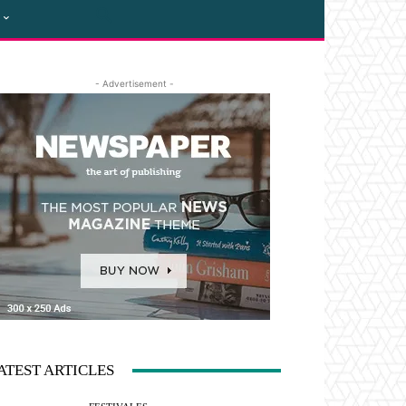
- Advertisement -
ATEST ARTICLES