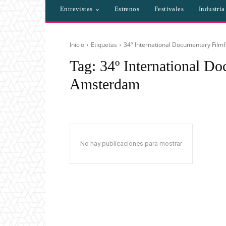
Entrevistas
Estrenos
Festivales
Industri
Inicio
Etiquetas
34º International Documentary Film
Tag:
34º International Do
Amsterdam
No hay publicaciones para mostrar