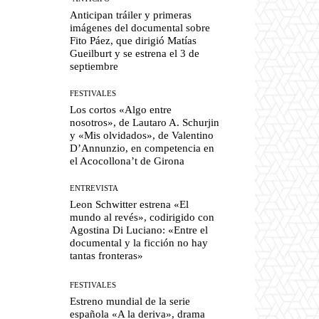
Anticipan tráiler y primeras
imágenes del documental sobre
Fito Páez, que dirigió Matías
Gueilburt y se estrena el 3 de
septiembre
FESTIVALES
Los cortos «Algo entre
nosotros», de Lautaro A. Schurjin
y «Mis olvidados», de Valentino
D’Annunzio, en competencia en
el Acocollona’t de Girona
ENTREVISTA
Leon Schwitter estrena «El
mundo al revés», codirigido con
Agostina Di Luciano: «Entre el
documental y la ficción no hay
tantas fronteras»
FESTIVALES
Estreno mundial de la serie
española «A la deriva», drama