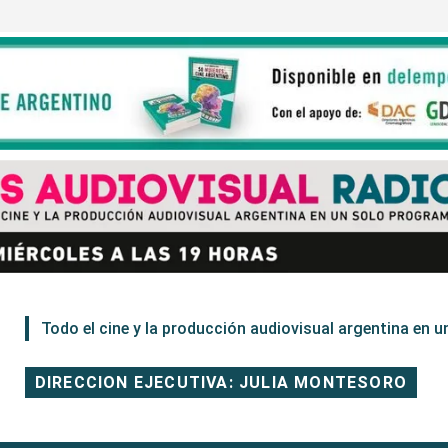
Todo el cine y la producción audiovisual argentina en un
DIRECCION EJECUTIVA: JULIA MONTESORO