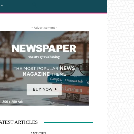
- Advertisement -
ATEST ARTICLES
-ANTICIPO