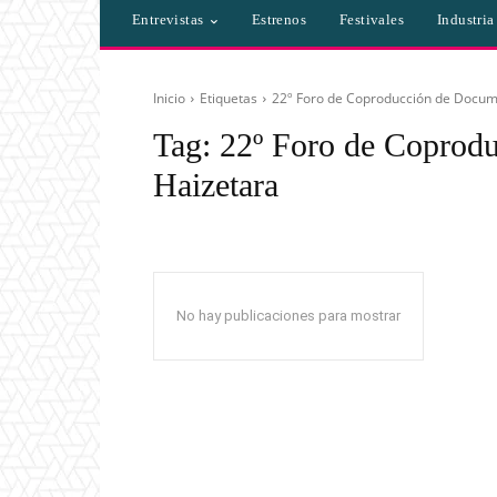
Entrevistas
Estrenos
Festivales
Industri
Inicio
Etiquetas
22º Foro de Coproducción de Docum
Tag:
22º Foro de Coprod
Haizetara
No hay publicaciones para mostrar