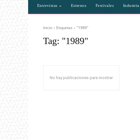
Entrevistas
Estrenos
Festivales
Industri
Inicio
Etiquetas
"1989"
Tag:
"1989"
No hay publicaciones para mostrar