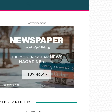
- Advertisement -
ATEST ARTICLES