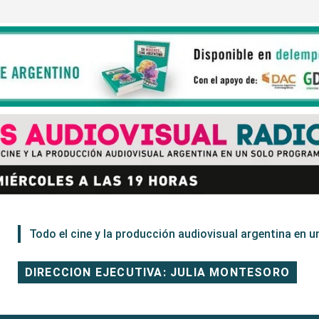
Todo el cine y la producción audiovisual argentina en un
DIRECCION EJECUTIVA: JULIA MONTESORO