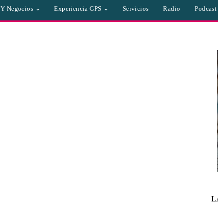
a Y Negocios
Experiencia GPS
Servicios
Radio
Podcast
L