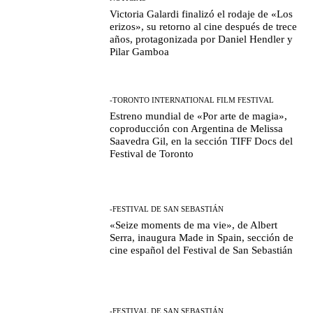
Victoria Galardi finalizó el rodaje de «Los
erizos», su retorno al cine después de trece
años, protagonizada por Daniel Hendler y
Pilar Gamboa
-TORONTO INTERNATIONAL FILM FESTIVAL
Estreno mundial de «Por arte de magia»,
coproducción con Argentina de Melissa
Saavedra Gil, en la sección TIFF Docs del
Festival de Toronto
-FESTIVAL DE SAN SEBASTIÁN
«Seize moments de ma vie», de Albert
Serra, inaugura Made in Spain, sección de
cine español del Festival de San Sebastián
-FESTIVAL DE SAN SEBASTIÁN