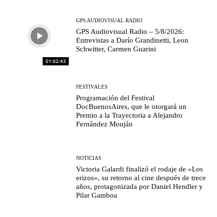
GPS AUDIOVISUAL RADIO
GPS Audiovisual Radio – 5/8/2026:
Entrevistas a Darío Grandinetti, Leon
Schwitter, Carmen Guarini
01:02:43
FESTIVALES
Programación del Festival
DocBuenosAires, que le otorgará un
Premio a la Trayectoria a Alejandro
Fernández Mouján
NOTICIAS
Victoria Galardi finalizó el rodaje de «Los
erizos», su retorno al cine después de trece
años, protagonizada por Daniel Hendler y
Pilar Gamboa