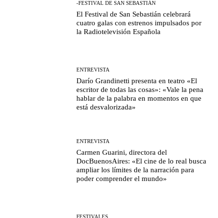
-FESTIVAL DE SAN SEBASTIÁN
El Festival de San Sebastián celebrará
cuatro galas con estrenos impulsados por
la Radiotelevisión Española
ENTREVISTA
Darío Grandinetti presenta en teatro «El
escritor de todas las cosas»: «Vale la pena
hablar de la palabra en momentos en que
está desvalorizada»
ENTREVISTA
Carmen Guarini, directora del
DocBuenosAires: «El cine de lo real busca
ampliar los límites de la narración para
poder comprender el mundo»
FESTIVALES