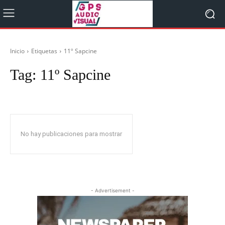
Inicio
Etiquetas
11º Sapcine
Tag:
11º Sapcine
No hay publicaciones para mostrar
- Advertisement -