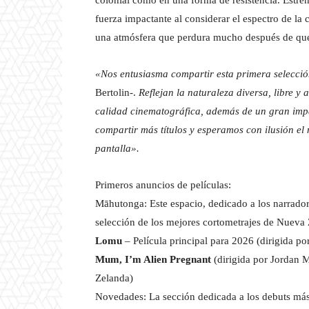
fuerza impactante al considerar el espectro de la 
una atmósfera que perdura mucho después de que 
«Nos entusiasma compartir esta primera selecció
Bertolin-.
Reflejan la naturaleza diversa, libre 
calidad cinematográfica, además de un gran imp
compartir más títulos y esperamos con ilusión el
pantalla».
Primeros anuncios de películas:
Māhutonga: Este espacio, dedicado a los narrador
selección de los mejores cortometrajes de Nueva
Lomu
– Película principal para 2026 (dirigida p
Mum, I’m Alien Pregnant
(dirigida por Jordan
Zelanda)
Novedades: La sección dedicada a los debuts más 