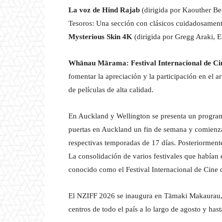
La voz de Hind Rajab
(dirigida por Kaouther B
Tesoros: Una sección con clásicos cuidadosamente
Mysterious Skin 4K
(dirigida por Gregg Araki, E
Whānau Mārama: Festival Internacional de Ci
fomentar la apreciación y la participación en el 
de películas de alta calidad.
En Auckland y Wellington se presenta un programa
puertas en Auckland un fin de semana y comienza 
respectivas temporadas de 17 días. Posteriorment
La consolidación de varios festivales que había
conocido como el Festival Internacional de Cine
El NZIFF 2026 se inaugura en Tāmaki Makaurau, A
centros de todo el país a lo largo de agosto y has