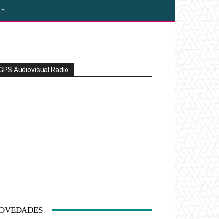
GPS Audiovisual Radio
OVEDADES