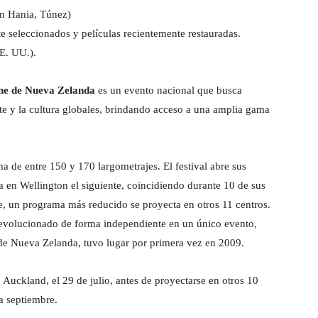
en Hania, Túnez)
 seleccionados y películas recientemente restauradas.
E. UU.).
ne de Nueva Zelanda
es un evento nacional que busca
arte y la cultura globales, brindando acceso a una amplia gama
 de entre 150 y 170 largometrajes. El festival abre sus
en Wellington el siguiente, coincidiendo durante 10 de sus
e, un programa más reducido se proyecta en otros 11 centros.
n evolucionado de forma independiente en un único evento,
 de Nueva Zelanda, tuvo lugar por primera vez en 2009.
uckland, el 29 de julio, antes de proyectarse en otros 10
ta septiembre.