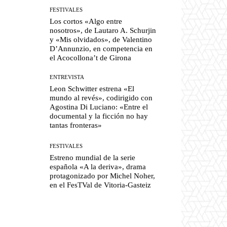
FESTIVALES
Los cortos «Algo entre
nosotros», de Lautaro A. Schurjin
y «Mis olvidados», de Valentino
D’Annunzio, en competencia en
el Acocollona’t de Girona
ENTREVISTA
Leon Schwitter estrena «El
mundo al revés», codirigido con
Agostina Di Luciano: «Entre el
documental y la ficción no hay
tantas fronteras»
FESTIVALES
Estreno mundial de la serie
española «A la deriva», drama
protagonizado por Michel Noher,
en el FesTVal de Vitoria-Gasteiz