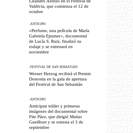
Lisandro Alonso en el Festival de
Valdivia, que comienza el 12 de
octubre
-ANTICIPO
«Perfume, una película de María
Gabriela Epumer», documental
de Lucía S. Ruiz, finalizó su
rodaje y se estrenará en
noviembre
-FESTIVAL DE SAN SEBASTIÁN
Werner Herzog recibirá el Premio
Donostia en la gala de apertura
del Festival de San Sebastián
-ANTICIPO
Anticipan tráiler y primeras
imágenes del documental sobre
Fito Páez, que dirigió Matías
Gueilburt y se estrena el 3 de
septiembre