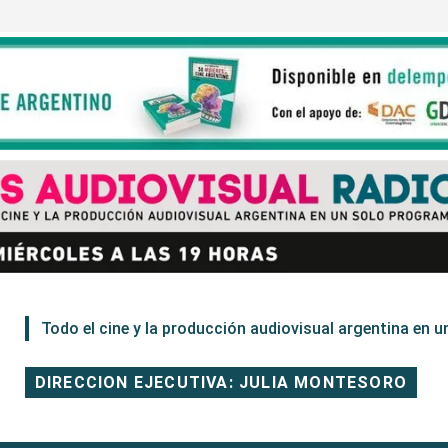
Todo el cine y la producción audiovisual argentina en un
DIRECCION EJECUTIVA: JULIA MONTESORO