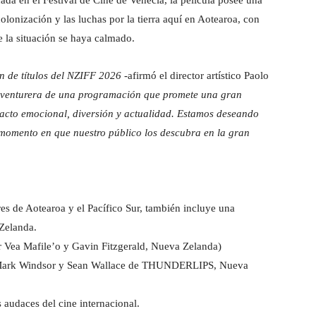
colonización y las luchas por la tierra aquí en Aotearoa, con
la situación se haya calmado.
n de títulos del NZIFF 2026
-afirmó el director artístico Paolo
y aventurera de una programación que promete una gran
acto emocional, diversión y actualidad. Estamos deseando
 momento en que nuestro público los descubra en la gran
es de Aotearoa y el Pacífico Sur, también incluye una
 Zelanda.
or Vea Mafile’o y Gavin Fitzgerald, Nueva Zelanda)
 Mark Windsor y Sean Wallace de THUNDERLIPS, Nueva
audaces del cine internacional.