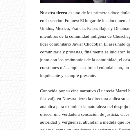
Nuestra tierra
es uno de los primeros doce título
en la sección Frames: El hogar de los documental
Unidos, México, Francia, Países Bajos y Dinamar
miembros de la comunidad indígena de Chuschagast
líder comunitario Javier Chocobar. El asesinato 
comunitaria y protestas, finalmente se iniciaron 
junto con los testimonios de la comunidad, el cas
cuestiones más amplias sobre el colonialismo, no
inquietante y siempre presente.
Conocida por su cine narrativo (Lucrecia Martel 
festival), en Nuestra tierra la directora aplica su
analítica para examinar la naturaleza del despojo d
ofrecer una verdadera sensación de justicia. Cues
autoridad y vergüenza, abundan a medida que los
colonial como en una forma de resistencia. Estren