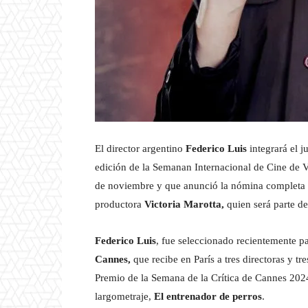
El director argentino
Federico Luis
integrará el j
edición de la Semanan Internacional de Cine de Va
de noviembre y que anunció la nómina completa de
productora
Victoria Marotta,
quien será parte de
Federico Luis
, fue seleccionado recientemente pa
Cannes,
que recibe en París a tres directoras y t
Premio de la Semana de la Crítica de Cannes 20
largometraje,
El entrenador de perros
.