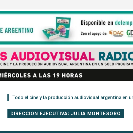
Todo el cine y la producción audiovisual argentina en un
DIRECCION EJECUTIVA: JULIA MONTESORO