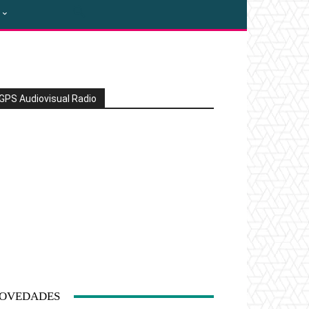
GPS Audiovisual Radio
OVEDADES