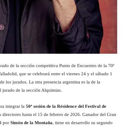
urado de la sección competitiva Punto de Encuentro de la 70ª
lladolid, que se celebrará entre el viernes 24 y el sábado 1
 los jurados. La otra presencia argentina es la de la
l jurado de la sección Alquimias.
ra integrar la
50ª sesión de la Résidence del Festival de
res directores hasta el 15 de febrero de 2026. Ganador del Gran
24 por
Simón de la Montaña
, tiene en desarrollo su segundo