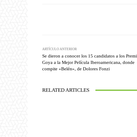
Facebook
T
Cuota
ARTÍCULO ANTERIOR
Se dieron a conocer los 15 candidatos a los Prem
Goya a la Mejor Película Iberoamericana, donde
compite «Belén», de Dolores Fonzi
RELATED ARTICLES