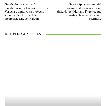
Gastón Solnicki estrenó
Se anticipó el estreno del
mundialmente «The souffleur» en
documental «Nueve auras»,
Venecia y anticipó su proyecto
dirigido por Mariano Frigerio, que
sobre su abuelo, el célebre
revisita el legado de Fabián
ajedrecista Miguel Najdorf
Bielinsky
RELATED ARTICLES