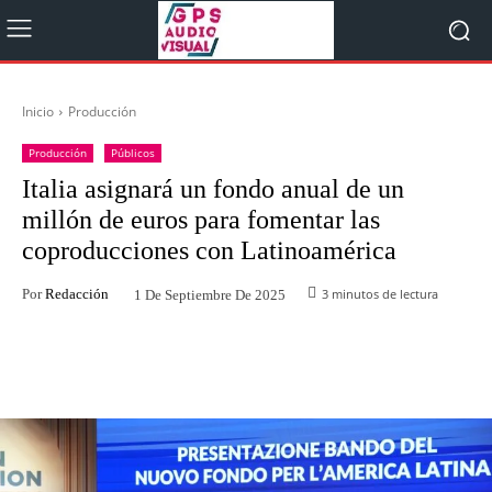
Inicio
Producción
Producción
Públicos
Italia asignará un fondo anual de un
millón de euros para fomentar las
coproducciones con Latinoamérica
Por
Redacción
3
minutos de lectura
1 De Septiembre De 2025
Facebook
Twitter
WhatsApp