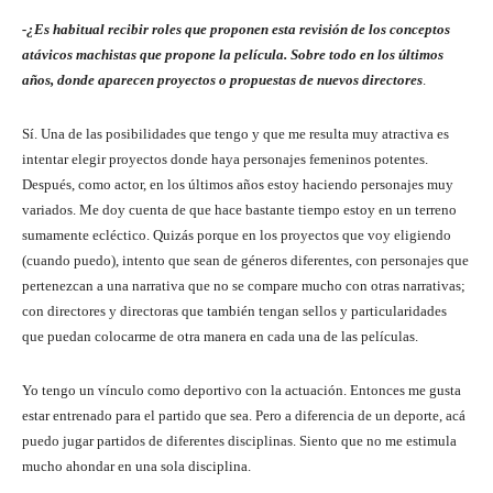
-¿Es habitual recibir roles que proponen esta revisión de los conceptos
atávicos machistas que propone la película. Sobre todo en los últimos
años, donde aparecen proyectos o propuestas de nuevos directores
.
Sí. Una de las posibilidades que tengo y que me resulta muy atractiva es
intentar elegir proyectos donde haya personajes femeninos potentes.
Después, como actor, en los últimos años estoy haciendo personajes muy
variados. Me doy cuenta de que hace bastante tiempo estoy en un terreno
sumamente ecléctico. Quizás porque en los proyectos que voy eligiendo
(cuando puedo), intento que sean de géneros diferentes, con personajes que
pertenezcan a una narrativa que no se compare mucho con otras narrativas;
con directores y directoras que también tengan sellos y particularidades
que puedan colocarme de otra manera en cada una de las películas.
Yo tengo un vínculo como deportivo con la actuación. Entonces me gusta
estar entrenado para el partido que sea. Pero a diferencia de un deporte, acá
puedo jugar partidos de diferentes disciplinas. Siento que no me estimula
mucho ahondar en una sola disciplina.