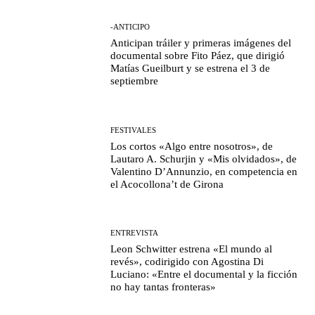
-ANTICIPO
Anticipan tráiler y primeras imágenes del
documental sobre Fito Páez, que dirigió
Matías Gueilburt y se estrena el 3 de
septiembre
FESTIVALES
Los cortos «Algo entre nosotros», de
Lautaro A. Schurjin y «Mis olvidados», de
Valentino D’Annunzio, en competencia en
el Acocollona’t de Girona
ENTREVISTA
Leon Schwitter estrena «El mundo al
revés», codirigido con Agostina Di
Luciano: «Entre el documental y la ficción
no hay tantas fronteras»