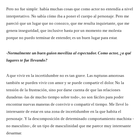
Pero no fue simple: había muchas cosas que como actor no entendía a nivel
interpretativo. No sabía cómo iba a poner el cuerpo al personaje. Pero me
pareció que un lugar que no conozco, que me resulta inquietante, que me
genera inseguridad, que inclusive hasta por un momento me molesta
porque no puedo terminar de entender, es un buen lugar para estar.
-Normalmente un buen guion moviliza al espectador. Como actor, ¿a qué
lugares te fue llevando?
A que vivir en la incertidumbre no es tan grave. Las rupturas amorosas
también se pueden vivir con amor y se puede compartir el dolor. No la
tensión de la frustración, sino por darse cuenta de que las relaciones
duraderas -las de mucho tiempo sobre todo-, no son fáciles para poder
encontrar nuevas maneras de convivir o compartir el tiempo. Me llevé lo
interesante de estar en una zona de incertidumbre en la que habita el
personaje. Y la descomposición de determinado comportamiento machista -
no masculino-, de un tipo de masculinidad que me parece muy interesante
desarmar.