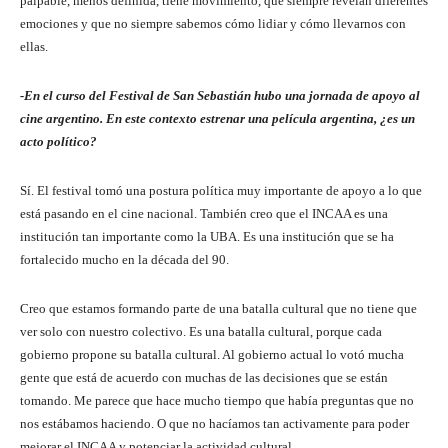
palpable, menos definida, tiene movimiento, que siempre revelan diferentes
emociones y que no siempre sabemos cómo lidiar y cómo llevarnos con
ellas.
-En el curso del Festival de San Sebastián hubo una jornada de apoyo al
cine argentino. En este contexto estrenar una película argentina, ¿es un
acto político?
Sí. El festival tomó una postura política muy importante de apoyo a lo que
está pasando en el cine nacional. También creo que el INCAA es una
institución tan importante como la UBA. Es una institución que se ha
fortalecido mucho en la década del 90.
Creo que estamos formando parte de una batalla cultural que no tiene que
ver solo con nuestro colectivo. Es una batalla cultural, porque cada
gobierno propone su batalla cultural. Al gobierno actual lo votó mucha
gente que está de acuerdo con muchas de las decisiones que se están
tomando. Me parece que hace mucho tiempo que había preguntas que no
nos estábamos haciendo. O que no hacíamos tan activamente para poder
mejorar el INCAA y potenciar la actividad cultural.