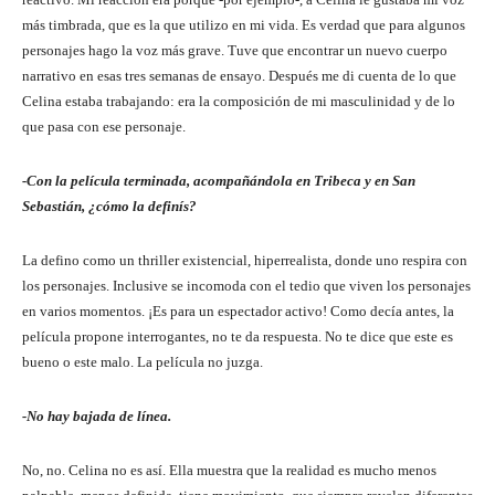
más timbrada, que es la que utilizo en mi vida. Es verdad que para algunos
personajes hago la voz más grave. Tuve que encontrar un nuevo cuerpo
narrativo en esas tres semanas de ensayo. Después me di cuenta de lo que
Celina estaba trabajando: era la composición de mi masculinidad y de lo
que pasa con ese personaje.
-Con la película terminada, acompañándola en Tribeca y en San
Sebastián, ¿cómo la definís?
La defino como un thriller existencial, hiperrealista, donde uno respira con
los personajes. Inclusive se incomoda con el tedio que viven los personajes
en varios momentos. ¡Es para un espectador activo! Como decía antes, la
película propone interrogantes, no te da respuesta. No te dice que este es
bueno o este malo. La película no juzga.
-No hay bajada de línea.
No, no. Celina no es así. Ella muestra que la realidad es mucho menos