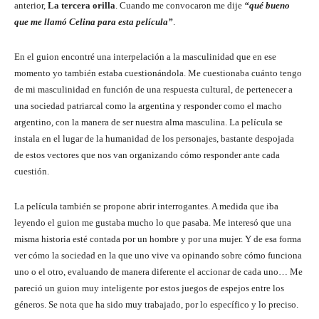
anterior,
La tercera orilla
. Cuando me convocaron me dije
“qué bueno
que me llamó Celina para esta película”
.
En el guion encontré una interpelación a la masculinidad que en ese
momento yo también estaba cuestionándola. Me cuestionaba cuánto tengo
de mi masculinidad en función de una respuesta cultural, de pertenecer a
una sociedad patriarcal como la argentina y responder como el macho
argentino, con la manera de ser nuestra alma masculina. La película se
instala en el lugar de la humanidad de los personajes, bastante despojada
de estos vectores que nos van organizando cómo responder ante cada
cuestión.
La película también se propone abrir interrogantes. A medida que iba
leyendo el guion me gustaba mucho lo que pasaba. Me interesó que una
misma historia esté contada por un hombre y por una mujer. Y de esa forma
ver cómo la sociedad en la que uno vive va opinando sobre cómo funciona
uno o el otro, evaluando de manera diferente el accionar de cada uno… Me
pareció un guion muy inteligente por estos juegos de espejos entre los
géneros. Se nota que ha sido muy trabajado, por lo específico y lo preciso.