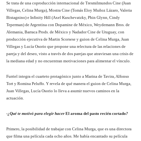
Se trata de una coproducción internacional de Tresmilmundos Cine (Juan
Villegas, Celina Murga), Mostra Cine (Tomás Eloy Muñoz Lázaro, Valeria
Bistagnino) e Infinity Hill (Axel Kuschevatzky, Phin Glynn, Cindy
Teperman) de Argentina con Dopamine de México, Weydemann Bros. de
Alemania, Barraca Prods. de México y Nadador Cine de Uruguay, con
producción ejecutiva de Martin Scorsese y guion de Celina Murga, Juan
Villegas y Lucía Osorio que propone una relectura de las relaciones de
pareja y del deseo, visto a través de dos parejas que atraviesan una crisis de
la mediana edad y no encuentran motivaciones para alimentar el vínculo.
Furriel integra el cuarteto protagónico junto a Marina de Tavira, Alfonso
Tort y Romina Peluffo. Y revela de qué manera el guion de Celina Murga,
Juan Villegas, Lucía Osorio lo lleva a asumir nuevos caminos en la
actuación.
-¿Qué te motivó para elegir hacer
El aroma del pasto recién cortado
?
Primero, la posibilidad de trabajar con Celina Murga, que es una directora
que filma una película cada ocho años. Me había encantado su película