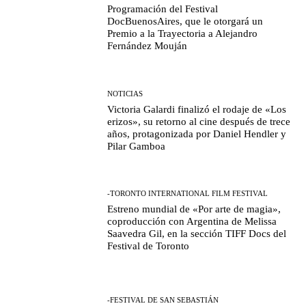
Programación del Festival
DocBuenosAires, que le otorgará un
Premio a la Trayectoria a Alejandro
Fernández Mouján
NOTICIAS
Victoria Galardi finalizó el rodaje de «Los
erizos», su retorno al cine después de trece
años, protagonizada por Daniel Hendler y
Pilar Gamboa
-TORONTO INTERNATIONAL FILM FESTIVAL
Estreno mundial de «Por arte de magia»,
coproducción con Argentina de Melissa
Saavedra Gil, en la sección TIFF Docs del
Festival de Toronto
-FESTIVAL DE SAN SEBASTIÁN