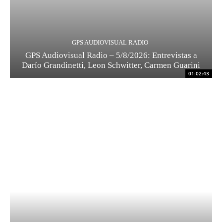
GPS AUDIOVISUAL RADIO
GPS Audiovisual Radio – 5/8/2026: Entrevistas a
Darío Grandinetti, Leon Schwitter, Carmen Guarini
01:02:43