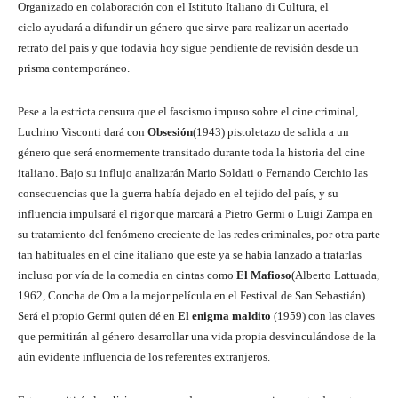
Organizado en colaboración con el Istituto Italiano di Cultura, el
ciclo ayudará a difundir un género que sirve para realizar un acertado
retrato del país y que todavía hoy sigue pendiente de revisión desde un
prisma contemporáneo.
Pese a la estricta censura que el fascismo impuso sobre el cine criminal,
Luchino Visconti dará con
Obsesión
(1943) pistoletazo de salida a un
género que será enormemente transitado durante toda la historia del cine
italiano. Bajo su influjo analizarán Mario Soldati o Fernando Cerchio las
consecuencias que la guerra había dejado en el tejido del país, y su
influencia impulsará el rigor que marcará a Pietro Germi o Luigi Zampa en
su tratamiento del fenómeno creciente de las redes criminales, por otra parte
tan habituales en el cine italiano que este ya se había lanzado a tratarlas
incluso por vía de la comedia en cintas como
El Mafioso
(Alberto Lattuada,
1962, Concha de Oro a la mejor película en el Festival de San Sebastián).
Será el propio Germi quien dé en
El enigma maldito
(1959) con las claves
que permitirán al género desarrollar una vida propia desvinculándose de la
aún evidente influencia de los referentes extranjeros.