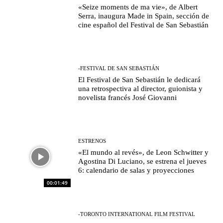
«Seize moments de ma vie», de Albert
Serra, inaugura Made in Spain, sección de
cine español del Festival de San Sebastián
-FESTIVAL DE SAN SEBASTIÁN
El Festival de San Sebastián le dedicará
una retrospectiva al director, guionista y
novelista francés José Giovanni
ESTRENOS
«El mundo al revés», de Leon Schwitter y
Agostina Di Luciano, se estrena el jueves
6: calendario de salas y proyecciones
00:01:49
-TORONTO INTERNATIONAL FILM FESTIVAL