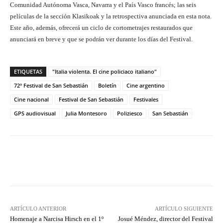
Comunidad Autónoma Vasca, Navarra y el País Vasco francés; las seis
películas de la sección Klasikoak y la retrospectiva anunciada en esta nota.
Este año, además, ofrecerá un ciclo de cortometrajes restaurados que
anunciará en breve y que se podrán ver durante los días del Festival.
ETIQUETAS
"Italia violenta. El cine policiaco italiano"
72º Festival de San Sebastián
Boletín
Cine argentino
Cine nacional
Festival de San Sebastián
Festivales
GPS audiovisual
Julia Montesoro
Poliziesco
San Sebastián
Facebook
Twitter
WhatsApp
ARTÍCULO ANTERIOR
ARTÍCULO SIGUIENTE
Homenaje a Narcisa Hirsch en el 1º
Josué Méndez, director del Festival