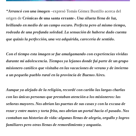
“Arrancó con una imagen
–expresó Tomás Gómez Bustillo acerca del
origen de
Crónicas de una santa errante-.
Una silueta llena de luz,
brillando en medio de un campo oscuro. Perfecta pero al mismo tiempo,
rodeada de una profunda soledad. La sensación de haberse dado cuenta
que quizás la perfección, una vez adquirida, carecería de sentido.
Con el tiempo esta imagen se fue amalgamando con experiencias vividas
durante mi adolescencia. Tiempos ya lejanos donde fui parte de un grupo
misionero católico que visitaba en las vacaciones de verano y de invierno
a un pequeño pueblo rural en la provincia de Buenos Aires.
Aunque ya alejado de la religión, recordé con cariño las largas charlas
con las únicas personas que prestaban atención a los misioneros: las
señoras mayores. Nos abrían las puertas de sus casas y con la excusa de
rezar y entre mates y torta frita, nos abrían un portal hacia el pasado. Nos
contaban sus historias de vida: algunas llenas de alegría, orgullo y logros
familiares pero otras llenas de remordimiento y angustia.