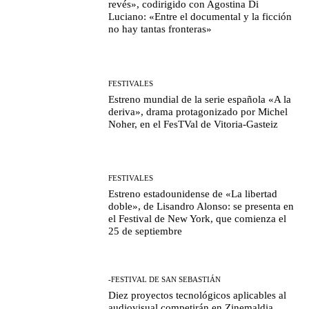
revés», codirigido con Agostina Di
Luciano: «Entre el documental y la ficción
no hay tantas fronteras»
FESTIVALES
Estreno mundial de la serie española «A la
deriva», drama protagonizado por Michel
Noher, en el FesTVal de Vitoria-Gasteiz
FESTIVALES
Estreno estadounidense de «La libertad
doble», de Lisandro Alonso: se presenta en
el Festival de New York, que comienza el
25 de septiembre
-FESTIVAL DE SAN SEBASTIÁN
Diez proyectos tecnológicos aplicables al
audiovisual competirán en Zinemaldia