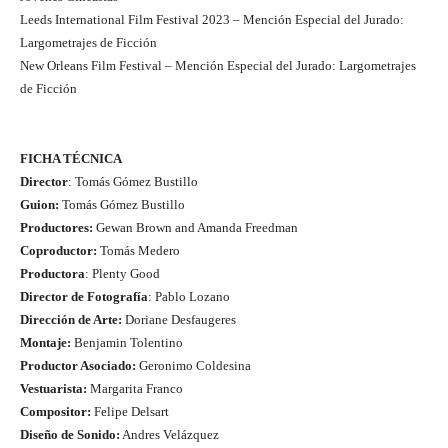
Leeds International Film Festival 2023 – Mención Especial del Jurado:
Largometrajes de Ficción
New Orleans Film Festival – Mención Especial del Jurado: Largometrajes
de Ficción
FICHA TÉCNICA
Director
: Tomás Gómez Bustillo
Guion:
Tomás Gómez Bustillo
Productores:
Gewan Brown and Amanda Freedman
Coproductor:
Tomás Medero
Productora
: Plenty Good
Director de Fotografía
: Pablo Lozano
Dirección de Arte:
Doriane Desfaugeres
Montaje:
Benjamin Tolentino
Productor Asociado:
Geronimo Coldesina
Vestuarista:
Margarita Franco
Compositor:
Felipe Delsart
Diseño de Sonido:
Andres Velázquez