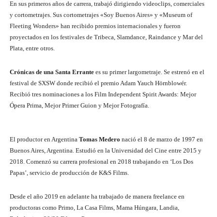
En sus primeros años de carrera, trabajó dirigiendo videoclips, comerciales
y cortometrajes. Sus cortometrajes «Soy Buenos Aires» y «Museum of
Fleeting Wonders» han recibido premios internacionales y fueron
proyectados en los festivales de Tribeca, Slamdance, Raindance y Mar del
Plata, entre otros.
Crónicas de una Santa Errante
es su primer largometraje. Se estrenó en el
festival de SXSW donde recibió el premio Adam Yauch Hörnblowér.
Recibió tres nominaciones a los Film Independent Spirit Awards: Mejor
Ópera Prima, Mejor Primer Guion y Mejor Fotografía.
El productor en Argentina
Tomas Medero
nació el 8 de marzo de 1997 en
Buenos Aires, Argentina. Estudió en la Universidad del Cine entre 2015 y
2018. Comenzó su carrera profesional en 2018 trabajando en ‘Los Dos
Papas’, servicio de producción de K&S Films.
Desde el año 2019 en adelante ha trabajado de manera freelance en
productoras como Primo, La Casa Films, Mama Húngara, Landia,