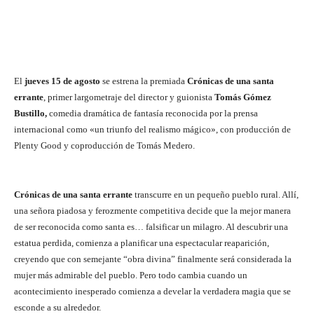
El
jueves 15 de agosto
se estrena la premiada
Crónicas de una santa
errante
, primer largometraje del director y guionista
Tomás Gómez
Bustillo,
comedia dramática de fantasía reconocida por la prensa
internacional como «un triunfo del realismo mágico», con producción de
Plenty Good y coproducción de Tomás Medero.
Crónicas de una santa errante
transcurre en un pequeño pueblo rural. Allí,
una señora piadosa y ferozmente competitiva decide que la mejor manera
de ser reconocida como santa es… falsificar un milagro. Al descubrir una
estatua perdida, comienza a planificar una espectacular reaparición,
creyendo que con semejante “obra divina” finalmente será considerada la
mujer más admirable del pueblo. Pero todo cambia cuando un
acontecimiento inesperado comienza a develar la verdadera magia que se
esconde a su alrededor.