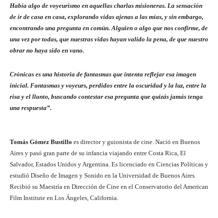
Había algo de voyeurismo en aquellas charlas misioneras. La sensación
de ir de casa en casa, explorando vidas ajenas a las mías, y sin embargo,
encontrando una pregunta en común. Alguien o algo que nos confirme, de
una vez por todas, que nuestras vidas hayan valido la pena, de que nuestro
obrar no haya sido en vano.
Crónicas es una historia de fantasmas que intenta reflejar esa imagen
inicial. Fantasmas y voyeurs, perdidos entre la oscuridad y la luz, entre la
risa y el llanto, buscando contestar esa pregunta que quizás jamás tenga
una respuesta”.
Tomás Gómez Bustillo
es director y guionista de cine. Nació en Buenos
Aires y pasó gran parte de su infancia viajando entre Costa Rica, El
Salvador, Estados Unidos y Argentina. Es licenciado en Ciencias Políticas y
estudió Diseño de Imagen y Sonido en la Universidad de Buenos Aires.
Recibió su Maestría en Dirección de Cine en el Conservatorio del American
Film Institute en Los Ángeles, California.