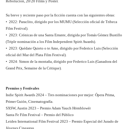
Rebolucion, 20/20 Films y Poster.
Su breve y reciente paso por la ficción cuenta con las siguientes obras:
•⁠ ⁠2022: Paraclito, dirigido por los MUMU (Selección oficial de Tribeca
Film Festival).
•⁠ ⁠2023: Crónicas de una Santa Errante, dirigida por Tomás Gómez Bustillo
(Triple nominación a los Film Independent Spirit Awards).
•⁠ ⁠2023: Quédate Quieto o te Amo, dirigido por Federico Luis (Selección
oficial del Mar del Plata Film Festival).
•⁠ ⁠2024: Simon de la montaña, dirigido por Federico Luis (Ganadora del
Grand Prix, Semaine de la Critique).
Premios y Festivales
Indie Spirit Awards 2024 – Tres nominaciones por mejor: Ópera Prima,
Primer Guión, Cinematografía.
SXSW, Austin 2023 – Premio Adam Yauch Hörnblowér
Santa Fe Film Festival – Premio del Público
Leiden International Film Festival 2023 – Premio Especial del Jurado de
Jóvenes Cineastas