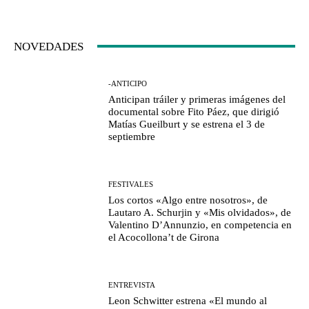
NOVEDADES
-ANTICIPO
Anticipan tráiler y primeras imágenes del
documental sobre Fito Páez, que dirigió
Matías Gueilburt y se estrena el 3 de
septiembre
FESTIVALES
Los cortos «Algo entre nosotros», de
Lautaro A. Schurjin y «Mis olvidados», de
Valentino D’Annunzio, en competencia en
el Acocollona’t de Girona
ENTREVISTA
Leon Schwitter estrena «El mundo al