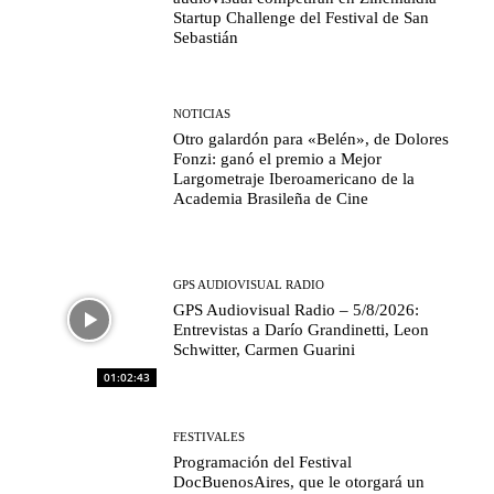
Startup Challenge del Festival de San
Sebastián
NOTICIAS
Otro galardón para «Belén», de Dolores
Fonzi: ganó el premio a Mejor
Largometraje Iberoamericano de la
Academia Brasileña de Cine
GPS AUDIOVISUAL RADIO
GPS Audiovisual Radio – 5/8/2026:
Entrevistas a Darío Grandinetti, Leon
Schwitter, Carmen Guarini
01:02:43
FESTIVALES
Programación del Festival
DocBuenosAires, que le otorgará un