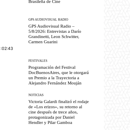
Brasileña de Cine
GPS AUDIOVISUAL RADIO
GPS Audiovisual Radio –
5/8/2026: Entrevistas a Darío
Grandinetti, Leon Schwitter,
Carmen Guarini
1:02:43
FESTIVALES
Programación del Festival
DocBuenosAires, que le otorgará
un Premio a la Trayectoria a
Alejandro Fernández Mouján
NOTICIAS
Victoria Galardi finalizó el rodaje
de «Los erizos», su retorno al
cine después de trece años,
protagonizada por Daniel
Hendler y Pilar Gamboa