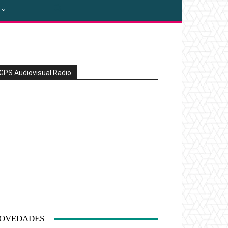
GPS Audiovisual Radio
OVEDADES