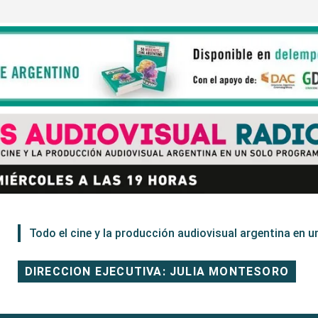
Todo el cine y la producción audiovisual argentina en un
DIRECCION EJECUTIVA: JULIA MONTESORO