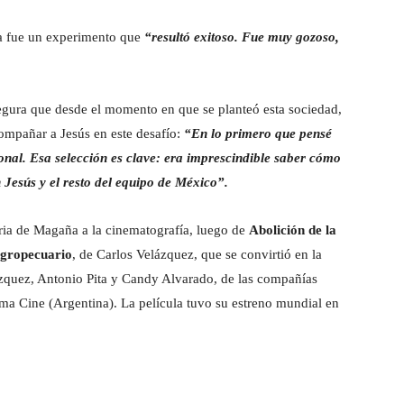
ina fue un experimento que
“resultó exitoso. Fue muy gozoso,
egura que desde el momento en que se planteó esta sociedad,
compañar a Jesús en este desafío:
“En lo primero que pensé
onal. Esa selección es clave: era imprescindible saber cómo
 Jesús y el resto del equipo de México”.
raria de Magaña a la cinematografía, luego de
Abolición de la
agropecuario
, de Carlos Velázquez, que se convirtió en la
quez, Antonio Pita y Candy Alvarado, de las compañías
ma Cine (Argentina). La película tuvo su estreno mundial en