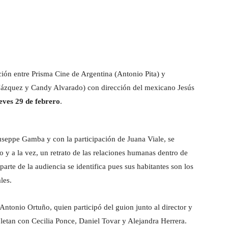
ión entre Prisma Cine de Argentina (Antonio Pita) y
ázquez y Candy Alvarado) con dirección del mexicano Jesús
eves 29 de febrero
.
useppe Gamba y con la participación de Juana Viale, se
y a la vez, un retrato de las relaciones humanas dentro de
arte de la audiencia se identifica pues sus habitantes son los
les.
onio Ortuño, quien participó del guion junto al director y
letan con Cecilia Ponce, Daniel Tovar y Alejandra Herrera.