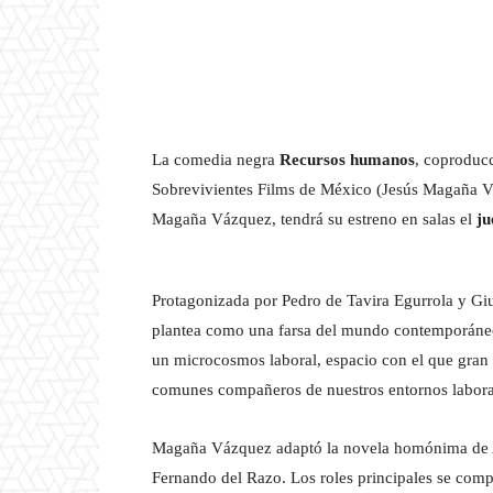
La comedia negra
Recursos humanos
, coproducc
Sobrevivientes Films de México (Jesús Magaña V
Magaña Vázquez, tendrá su estreno en salas el
ju
Protagonizada por Pedro de Tavira Egurrola y Gi
plantea como una farsa del mundo contemporáneo 
un microcosmos laboral, espacio con el que gran p
comunes compañeros de nuestros entornos labora
Magaña Vázquez adaptó la novela homónima de Ant
Fernando del Razo. Los roles principales se comp