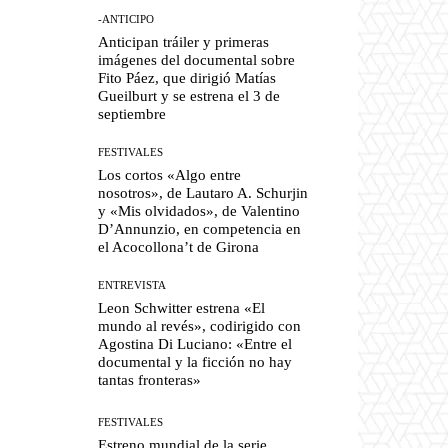
-ANTICIPO
Anticipan tráiler y primeras
imágenes del documental sobre
Fito Páez, que dirigió Matías
Gueilburt y se estrena el 3 de
septiembre
FESTIVALES
Los cortos «Algo entre
nosotros», de Lautaro A. Schurjin
y «Mis olvidados», de Valentino
D’Annunzio, en competencia en
el Acocollona’t de Girona
ENTREVISTA
Leon Schwitter estrena «El
mundo al revés», codirigido con
Agostina Di Luciano: «Entre el
documental y la ficción no hay
tantas fronteras»
FESTIVALES
Estreno mundial de la serie