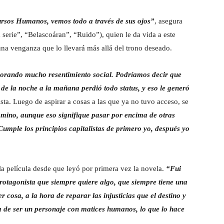
cursos Humanos, vemos todo a través de sus ojos”
, asegura
 serie”, “Belascoáran”, “Ruido”), quien le da vida a este
 una venganza que lo llevará más allá del trono deseado.
rando mucho resentimiento social. Podríamos decir que
de la noche a la mañana perdió todo status, y eso le generó
nista. Luego de aspirar a cosas a las que ya no tuvo acceso, se
mino, aunque eso signifique pasar por encima de otras
Cumple los principios capitalistas de primero yo, después yo
 película desde que leyó por primera vez la novela.
“Fui
otagonista que siempre quiere algo, que siempre tiene una
 cosa, a la hora de reparar las injusticias que el destino y
 de ser un personaje con matices humanos, lo que lo hace