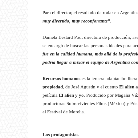
Para el director, el resultado de rodar en Argent
muy divertido, muy reconfortante”.
Daniela Bestard Pou, directora de producción, as
se encargó de buscar las personas ideales para a
fue en la calidad humana, más allá de lo profesi
podría llegar a mixar el equipo de Argentina con
Recursos humanos
es la tercera adaptación lite
propiedad
, de José Agustín y el cuento
El alien 
película
El alien y yo
. Producido por Magaña Váz
productoras Sobrevivientes Films (México) y Pris
el Festival de Morelia.
Los protagonistas