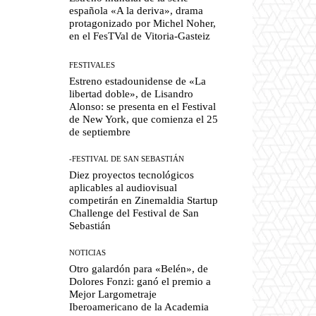
española «A la deriva», drama
protagonizado por Michel Noher,
en el FesTVal de Vitoria-Gasteiz
FESTIVALES
Estreno estadounidense de «La
libertad doble», de Lisandro
Alonso: se presenta en el Festival
de New York, que comienza el 25
de septiembre
-FESTIVAL DE SAN SEBASTIÁN
Diez proyectos tecnológicos
aplicables al audiovisual
competirán en Zinemaldia Startup
Challenge del Festival de San
Sebastián
NOTICIAS
Otro galardón para «Belén», de
Dolores Fonzi: ganó el premio a
Mejor Largometraje
Iberoamericano de la Academia