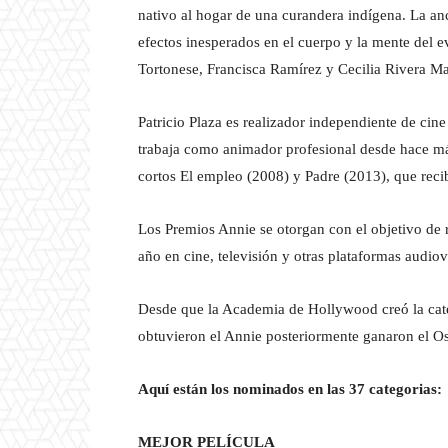
nativo al hogar de una curandera indígena. La anc
efectos inesperados en el cuerpo y la mente del 
Tortonese, Francisca Ramírez y Cecilia Rivera Ma
Patricio Plaza es realizador independiente de cin
trabaja como animador profesional desde hace má
cortos El empleo (2008) y Padre (2013), que rec
Los Premios Annie se otorgan con el objetivo de 
año en cine, televisión y otras plataformas audiov
Desde que la Academia de Hollywood creó la cat
obtuvieron el Annie posteriormente ganaron el Os
Aquí están los nominados en las 37 categorias:
MEJOR PELÍCULA