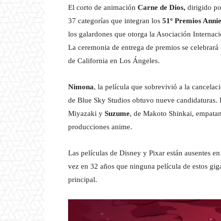
El corto de animación
Carne de Dios,
dirigido po
37 categorías que integran los
51º Premios Anni
los galardones que otorga la Asociación Intern
La ceremonia de entrega de premios se celebrará
de California en Los Ángeles.
Nimona
, la película que sobrevivió a la cancela
de Blue Sky Studios obtuvo nueve candidaturas. 
Miyazaki y
Suzume
, de Makoto Shinkai, empatan
producciones anime.
Las películas de Disney y Pixar están ausentes en
vez en 32 años que ninguna película de estos gig
principal.