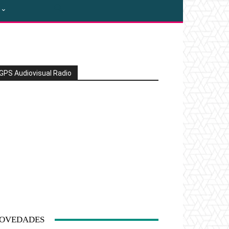
GPS Audiovisual Radio
OVEDADES