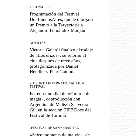
FESTIVALES
Programación del Festival
DocBuenosAires, que le otorgará
un Premio a la Trayectoria a
Alejandro Fernández Mouján
NOTICIAS
Victoria Galardi finalizó el rodaje
de «Los erizos», su retorno al
cine después de trece años,
protagonizada por Daniel
Hendler y Pilar Gamboa
-TORONTO INTERNATIONAL FILM
FESTIVAL
Estreno mundial de «Por arte de
magia», coproducción con
Argentina de Melissa Saavedra
Gil, en la sección TIFF Docs del
Festival de Toronto
-FESTIVAL DE SAN SEBASTIÁN
«Seize moments de ma vie», de