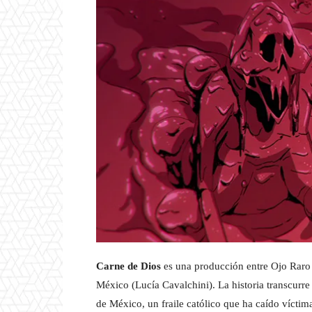
Carne de Dios
es una producción entre Ojo Raro 
México (Lucía Cavalchini). La historia transcurre
de México, un fraile católico que ha caído vícti