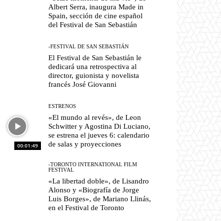
Albert Serra, inaugura Made in
Spain, sección de cine español
del Festival de San Sebastián
-FESTIVAL DE SAN SEBASTIÁN
El Festival de San Sebastián le
dedicará una retrospectiva al
director, guionista y novelista
francés José Giovanni
ESTRENOS
«El mundo al revés», de Leon
Schwitter y Agostina Di Luciano,
se estrena el jueves 6: calendario
de salas y proyecciones
00:01:49
-TORONTO INTERNATIONAL FILM
FESTIVAL
«La libertad doble», de Lisandro
Alonso y «Biografía de Jorge
Luis Borges», de Mariano Llinás,
en el Festival de Toronto