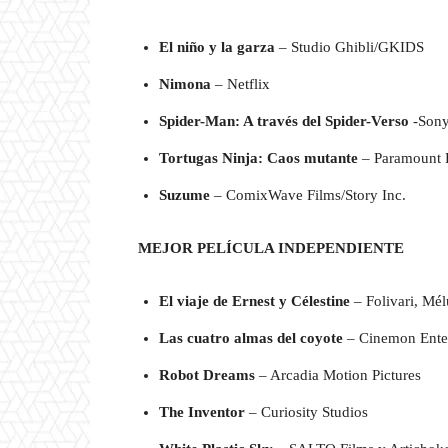
El niño y la garza
– Studio Ghibli/GKIDS
Nimona
– Netflix
Spider-Man: A través del Spider-Verso
-Sony
Tortugas Ninja: Caos mutante
– Paramount P
Suzume
– ComixWave Films/Story Inc.
MEJOR PELÍCULA INDEPENDIENTE
El viaje de Ernest y Célestine
– Folivari, Mé
Las cuatro almas del coyote
– Cinemon Ente
Robot Dreams
– Arcadia Motion Pictures
The Inventor
– Curiosity Studios