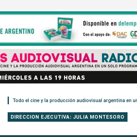
Todo el cine y la producción audiovisual argentina en un
DIRECCION EJECUTIVA: JULIA MONTESORO