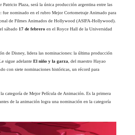
r Patricio Plaza, será la única producción argentina entre las
e
: fue nominado en el rubro Mejor Cortometraje Animado para
acional de Filmes Animados de Hollywood (ASIFA-Hollywood).
 el sábado
17 de febrero
en el Royce Hall de la Universidad
ción de Disney, lidera las nominaciones: la última producción
Le sigue adelante
El niño y la garza
, del maestro Hayao
do con siete nominaciones históricas, un récord para
 la categoría de Mejor Película de Animación. Es la primera
antes de la animación logra una nominación en la categoría