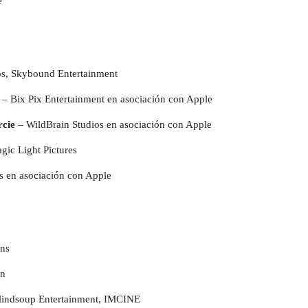
e
, Skybound Entertainment
l
– Bix Pix Entertainment en asociación con Apple
rcie
– WildBrain Studios en asociación con Apple
ic Light Pictures
es en asociación con Apple
ons
on
 Mindsoup Entertainment, IMCINE