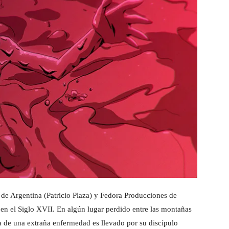
de Argentina (Patricio Plaza) y Fedora Producciones de
 en el Siglo XVII. En algún lugar perdido entre las montañas
ma de una extraña enfermedad es llevado por su discípulo