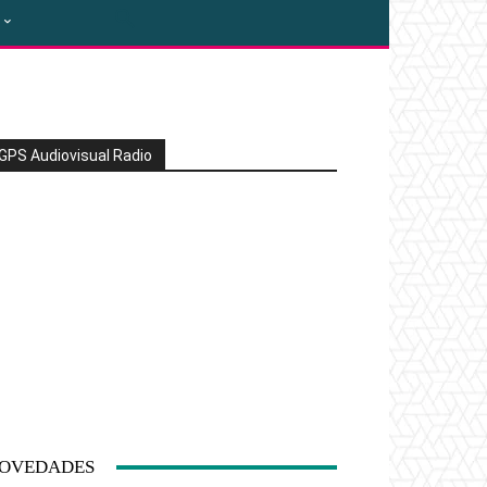
GPS Audiovisual Radio
OVEDADES