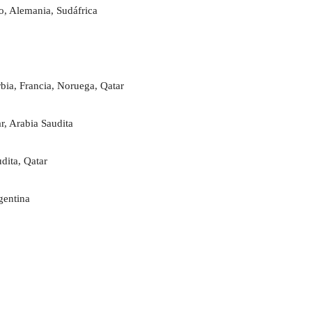
o, Alemania, Sudáfrica
bia, Francia, Noruega, Qatar
r, Arabia Saudita
dita, Qatar
gentina