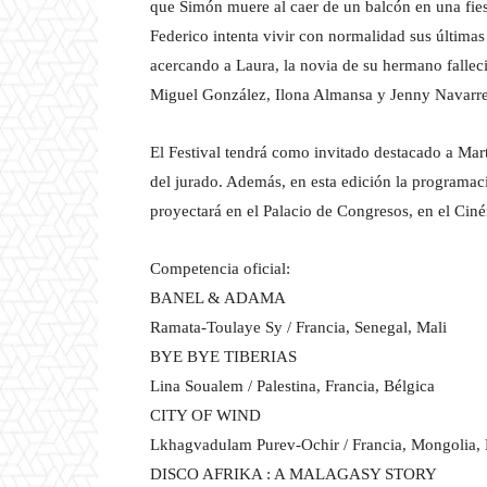
que Simón muere al caer de un balcón en una fies
Federico intenta vivir con normalidad sus últimas
acercando a Laura, la novia de su hermano falleci
Miguel González, Ilona Almansa y Jenny Navarre
El Festival tendrá como invitado destacado a Mart
del jurado. Además, en esta edición la programac
proyectará en el Palacio de Congresos, en el Ciné
Competencia oficial:
BANEL & ADAMA
Ramata-Toulaye Sy / Francia, Senegal, Mali
BYE BYE TIBERIAS
Lina Soualem / Palestina, Francia, Bélgica
CITY OF WIND
Lkhagvadulam Purev-Ochir / Francia, Mongolia, P
DISCO AFRIKA : A MALAGASY STORY