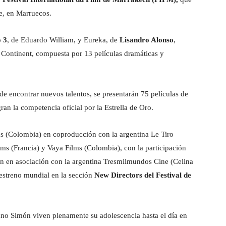
re, en Marruecos.
 3
, de Eduardo William, y Eureka, de
Lisandro Alonso
,
º Continent, compuesta por 13 películas dramáticas y
o de encontrar nuevos talentos, se presentarán 75 películas de
gran la competencia oficial por la Estrella de Oro.
s (Colombia) en coproducción con la argentina Le Tiro
ms (Francia) y Vaya Films (Colombia), con la participación
n en asociación con la argentina Tresmilmundos Cine (Celina
estreno mundial en la sección
New Directors del Festival de
ano Simón viven plenamente su adolescencia hasta el día en