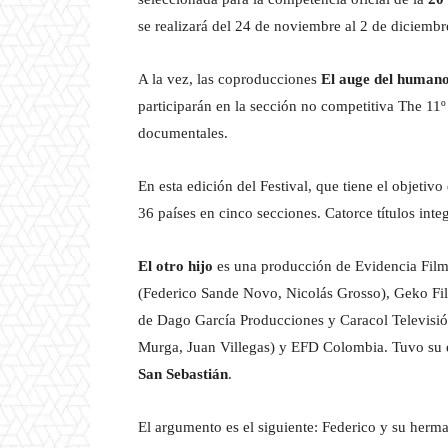
se realizará del 24 de noviembre al 2 de diciemb
A la vez, las coproducciones
El auge del humano
participarán en la sección no competitiva The 11
documentales.
En esta edición del Festival, que tiene el objetiv
36 países en cinco secciones. Catorce títulos inte
El otro hijo
es una producción de Evidencia Film
(Federico Sande Novo, Nicolás Grosso), Geko Fil
de Dago García Producciones y Caracol Televisió
Murga, Juan Villegas) y EFD Colombia. Tuvo su 
San Sebastián
.
El argumento es el siguiente: Federico y su herm