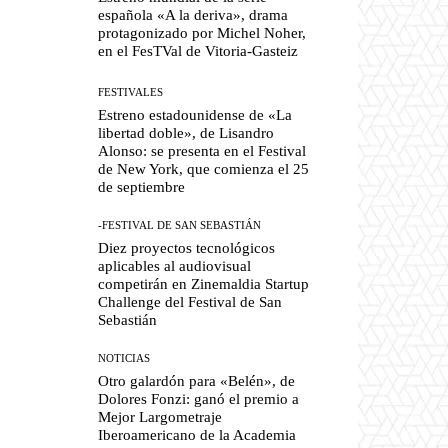
española «A la deriva», drama
protagonizado por Michel Noher,
en el FesTVal de Vitoria-Gasteiz
FESTIVALES
Estreno estadounidense de «La
libertad doble», de Lisandro
Alonso: se presenta en el Festival
de New York, que comienza el 25
de septiembre
-FESTIVAL DE SAN SEBASTIÁN
Diez proyectos tecnológicos
aplicables al audiovisual
competirán en Zinemaldia Startup
Challenge del Festival de San
Sebastián
NOTICIAS
Otro galardón para «Belén», de
Dolores Fonzi: ganó el premio a
Mejor Largometraje
Iberoamericano de la Academia