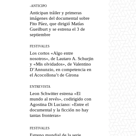
-ANTICIPO
Anticipan tráiler y primeras
imágenes del documental sobre
Fito Páez, que dirigió Matías
Gueilburt y se estrena el 3 de
septiembre
FESTIVALES
Los cortos «Algo entre
nosotros», de Lautaro A. Schurjin
y «Mis olvidados», de Valentino
D’Annunzio, en competencia en
el Acocollona’t de Girona
ENTREVISTA
Leon Schwitter estrena «El
mundo al revés», codirigido con
Agostina Di Luciano: «Entre el
documental y la ficción no hay
tantas fronteras»
FESTIVALES
Estreno mundial de la serie