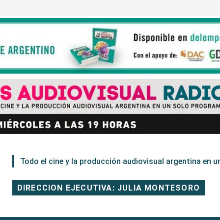
Todo el cine y la producción audiovisual argentina en un
DIRECCION EJECUTIVA: JULIA MONTESORO