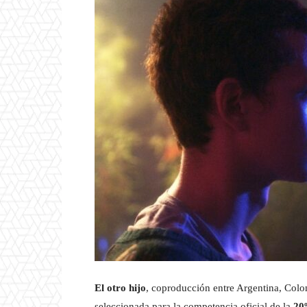
El otro hijo
, coproducción entre Argentina, Colo
seleccionada para la competencia oficial de la
20