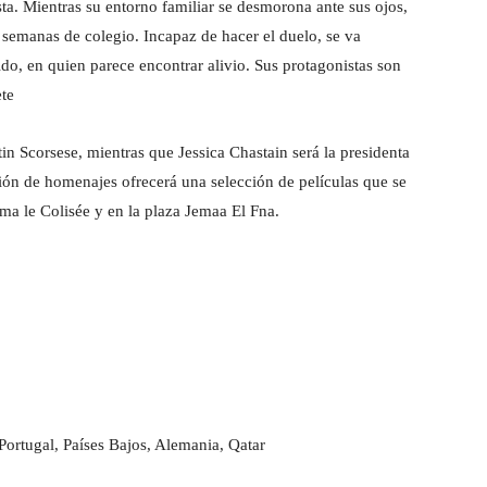
ta. Mientras su entorno familiar se desmorona ante sus ojos,
 semanas de colegio. Incapaz de hacer el duelo, se va
do, en quien parece encontrar alivio. Sus protagonistas son
te
in Scorsese, mientras que Jessica Chastain será la presidenta
ión de homenajes ofrecerá una selección de películas que se
ma le Colisée y en la plaza Jemaa El Fna.
ortugal, Países Bajos, Alemania, Qatar