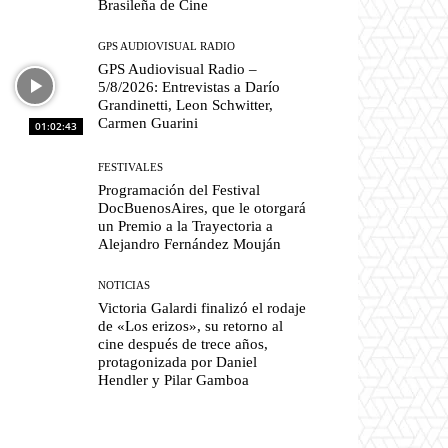
Brasileña de Cine
GPS AUDIOVISUAL RADIO
GPS Audiovisual Radio –
5/8/2026: Entrevistas a Darío
Grandinetti, Leon Schwitter,
Carmen Guarini
01:02:43
FESTIVALES
Programación del Festival
DocBuenosAires, que le otorgará
un Premio a la Trayectoria a
Alejandro Fernández Mouján
NOTICIAS
Victoria Galardi finalizó el rodaje
de «Los erizos», su retorno al
cine después de trece años,
protagonizada por Daniel
Hendler y Pilar Gamboa