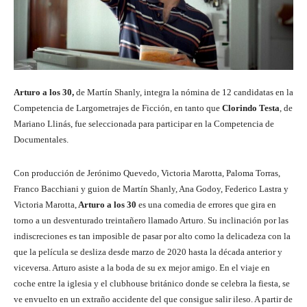
Arturo a los 30,
de Martín Shanly, integra la nómina de 12 candidatas en la
Competencia de Largometrajes de Ficción, en tanto que
Clorindo Testa
, de
Mariano Llinás, fue seleccionada para participar en la Competencia de
Documentales.
Con producción de Jerónimo Quevedo, Victoria Marotta, Paloma Torras,
Franco Bacchiani y guion de Martín Shanly, Ana Godoy, Federico Lastra y
Victoria Marotta,
Arturo a los 30
es una comedia de errores que gira en
torno a un desventurado treintañero llamado Arturo. Su inclinación por las
indiscreciones es tan imposible de pasar por alto como la delicadeza con la
que la película se desliza desde marzo de 2020 hasta la década anterior y
viceversa. Arturo asiste a la boda de su ex mejor amigo. En el viaje en
coche entre la iglesia y el clubhouse británico donde se celebra la fiesta, se
ve envuelto en un extraño accidente del que consigue salir ileso. A partir de