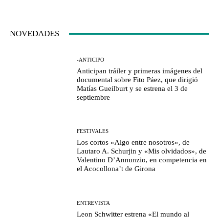
NOVEDADES
-ANTICIPO
Anticipan tráiler y primeras imágenes del
documental sobre Fito Páez, que dirigió
Matías Gueilburt y se estrena el 3 de
septiembre
FESTIVALES
Los cortos «Algo entre nosotros», de
Lautaro A. Schurjin y «Mis olvidados», de
Valentino D’Annunzio, en competencia en
el Acocollona’t de Girona
ENTREVISTA
Leon Schwitter estrena «El mundo al