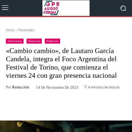
Inicio
Festivales
Festivales
Noticias
Públicos
«Cambio cambio», de Lautaro García
Candela, integra el Foco Argentina del
Festival de Torino, que comienza el
viernes 24 con gran presencia nacional
Por
Redacción
4
minutos de lectura
14 De Noviembre De 2023
Facebook
Twitter
WhatsApp