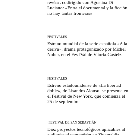
revés», codirigido con Agostina Di
Luciano: «Entre el documental y la ficción
no hay tantas fronteras»
FESTIVALES
Estreno mundial de la serie española «A la
deriva», drama protagonizado por Michel
Noher, en el FesTVal de Vitoria-Gasteiz
FESTIVALES
Estreno estadounidense de «La libertad
doble», de Lisandro Alonso: se presenta en
el Festival de New York, que comienza el
25 de septiembre
-FESTIVAL DE SAN SEBASTIÁN
Diez proyectos tecnológicos aplicables al
audiovisual competirán en Zinemaldia