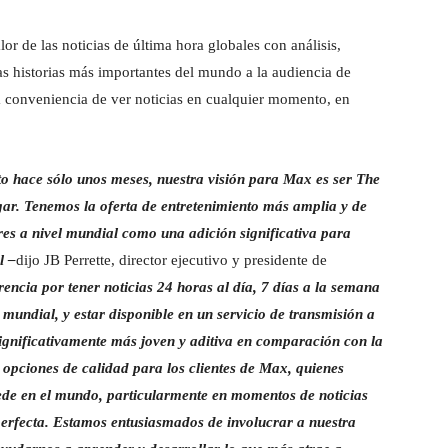
lor de las noticias de última hora globales con análisis,
as historias más importantes del mundo a la audiencia de
a conveniencia de ver noticias en cualquier momento, en
o hace sólo unos meses, nuestra visión para Max es ser The
ar. Tenemos la oferta de entretenimiento más amplia y de
res a nivel mundial como una adición significativa para
l –
dijo JB Perrette, director ejecutivo y presidente de
ncia por tener noticias 24 horas al día, 7 días a la semana
 mundial, y estar disponible en un servicio de transmisión a
significativamente más joven y aditiva en comparación con la
 opciones de calidad para los clientes de Max, quienes
ede en el mundo, particularmente en momentos de noticias
perfecta. Estamos entusiasmados de involucrar a nuestra