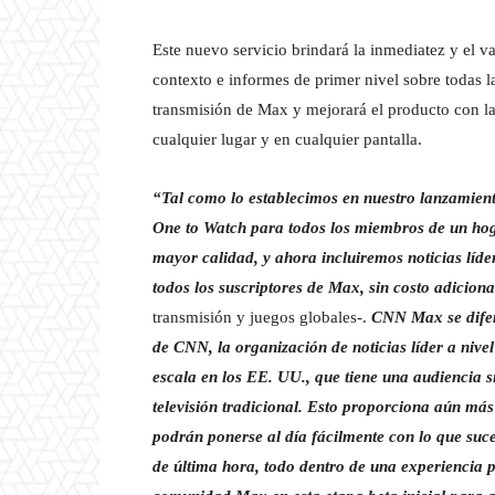
Este nuevo servicio brindará la inmediatez y el va
contexto e informes de primer nivel sobre todas l
transmisión de Max y mejorará el producto con l
cualquier lugar y en cualquier pantalla.
“Tal como lo establecimos en nuestro lanzamient
One to Watch para todos los miembros de un hog
mayor calidad, y ahora incluiremos noticias líde
todos los suscriptores de Max, sin costo adiciona
transmisión y juegos globales-.
CNN Max se difere
de CNN, la organización de noticias líder a nivel
escala en los EE. UU., que tiene una audiencia 
televisión tradicional. Esto proporciona aún más
podrán ponerse al día fácilmente con lo que suc
de última hora, todo dentro de una experiencia 