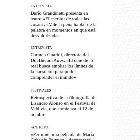
ENTREVISTA
Darío Grandinetti presenta en
teatro «El escritor de todas las
cosas»: «Vale la pena hablar de la
palabra en momentos en que está
desvalorizada»
ENTREVISTA
Carmen Guarini, directora del
DocBuenosAires: «El cine de lo
real busca ampliar los límites de
la narración para poder
comprender el mundo»
FESTIVALES
Retrospectiva de la filmografía de
Lisandro Alonso en el Festival de
Valdivia, que comienza el 12 de
octubre
-ANTICIPO
«Perfume, una película de María
Gabriela Epumer», documental