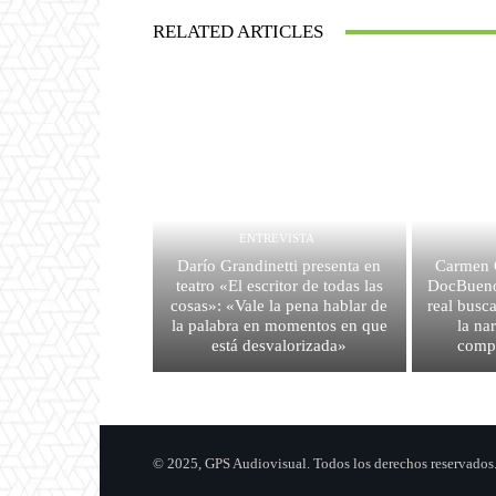
RELATED ARTICLES
ENTREVISTA
Darío Grandinetti presenta en
Carmen G
teatro «El escritor de todas las
DocBuenos
cosas»: «Vale la pena hablar de
real busca
la palabra en momentos en que
la na
está desvalorizada»
comp
© 2025, GPS Audiovisual. Todos los derechos reservados