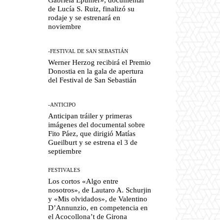
de Lucía S. Ruiz, finalizó su
rodaje y se estrenará en
noviembre
-FESTIVAL DE SAN SEBASTIÁN
Werner Herzog recibirá el Premio
Donostia en la gala de apertura
del Festival de San Sebastián
-ANTICIPO
Anticipan tráiler y primeras
imágenes del documental sobre
Fito Páez, que dirigió Matías
Gueilburt y se estrena el 3 de
septiembre
FESTIVALES
Los cortos «Algo entre
nosotros», de Lautaro A. Schurjin
y «Mis olvidados», de Valentino
D’Annunzio, en competencia en
el Acocollona’t de Girona