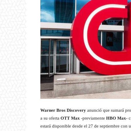
Warner Bros Discovery
anunció que sumará progr
a su oferta
OTT Max
-previamente
HBO Max-
c
estará disponible desde el 27 de septiembre con un