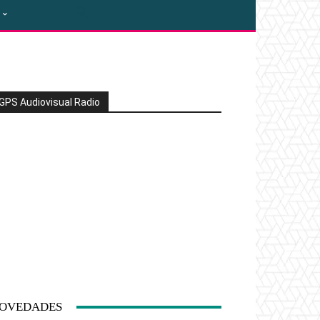
GPS Audiovisual Radio
OVEDADES