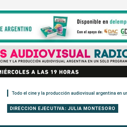
Todo el cine y la producción audiovisual argentina en un
DIRECCION EJECUTIVA: JULIA MONTESORO