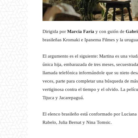
Dirigida por
Marcia Faria
y con guión de
Gabri
brasileñas Kromaki e Ipanema Filmes y la urugua
El argumento es el siguiente: Martina es una viu
única hija, embarazada de tres meses, secuestrad
llamada telefónica informándole que su nieto des
veces, parte para completar una búsqueda de más 
vertiginosa contra el tiempo y el olvido. La pel
Tijuca y Jacarepaguá.
El elenco brasileño está conformado por Luciana 
Rabelo, Julia Bernat y Nina Tomsic.