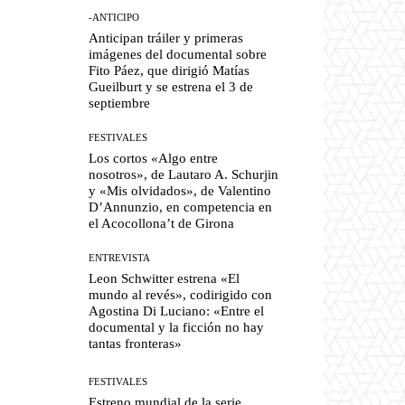
-ANTICIPO
Anticipan tráiler y primeras
imágenes del documental sobre
Fito Páez, que dirigió Matías
Gueilburt y se estrena el 3 de
septiembre
FESTIVALES
Los cortos «Algo entre
nosotros», de Lautaro A. Schurjin
y «Mis olvidados», de Valentino
D’Annunzio, en competencia en
el Acocollona’t de Girona
ENTREVISTA
Leon Schwitter estrena «El
mundo al revés», codirigido con
Agostina Di Luciano: «Entre el
documental y la ficción no hay
tantas fronteras»
FESTIVALES
Estreno mundial de la serie