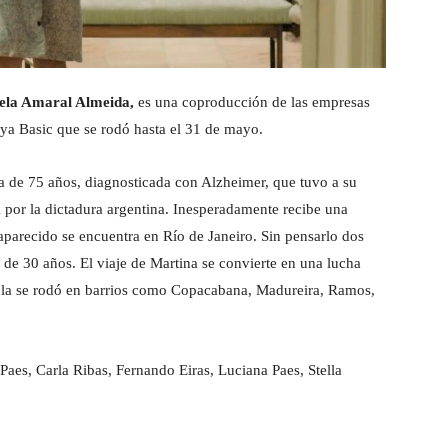
ela Amaral Almeida,
es una coproducción de las empresas
ya Basic que se rodó hasta el 31 de mayo.
da de 75 años, diagnosticada con Alzheimer, que tuvo a su
a por la dictadura argentina. Inesperadamente recibe una
aparecido se encuentra en Río de Janeiro. Sin pensarlo dos
de 30 años. El viaje de Martina se convierte en una lucha
ícula se rodó en barrios como Copacabana, Madureira, Ramos,
Paes, Carla Ribas, Fernando Eiras, Luciana Paes, Stella