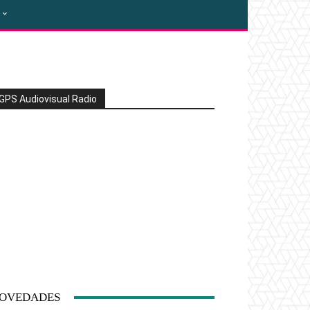
GPS Audiovisual Radio
OVEDADES