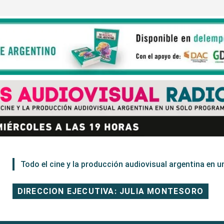
Todo el cine y la producción audiovisual argentina en un
DIRECCION EJECUTIVA: JULIA MONTESORO