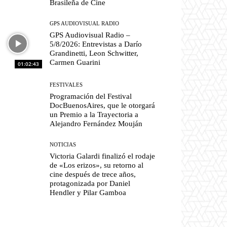
Brasileña de Cine
GPS AUDIOVISUAL RADIO
GPS Audiovisual Radio –
5/8/2026: Entrevistas a Darío
Grandinetti, Leon Schwitter,
Carmen Guarini
01:02:43
FESTIVALES
Programación del Festival
DocBuenosAires, que le otorgará
un Premio a la Trayectoria a
Alejandro Fernández Mouján
NOTICIAS
Victoria Galardi finalizó el rodaje
de «Los erizos», su retorno al
cine después de trece años,
protagonizada por Daniel
Hendler y Pilar Gamboa