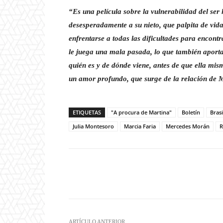
“Es una película sobre la vulnerabilidad del se
desesperadamente a su nieto, que palpita de vida
enfrentarse a todas las dificultades para encont
le juega una mala pasada, lo que también aporta
quién es y de dónde viene, antes de que ella mis
un amor profundo, que surge de la relación de M
ETIQUETAS
"A procura de Martina"
Boletín
Brasi
Julia Montesoro
Marcia Faria
Mercedes Morán
R
Facebook
T
Cuota
ARTÍCULO ANTERIOR