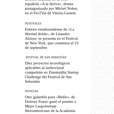
española «A la deriva», drama
protagonizado por Michel Noher,
en el FesTVal de Vitoria-Gasteiz
FESTIVALES
Estreno estadounidense de «La
libertad doble», de Lisandro
Alonso: se presenta en el Festival
de New York, que comienza el 25
de septiembre
-FESTIVAL DE SAN SEBASTIÁN
Diez proyectos tecnológicos
aplicables al audiovisual
competirán en Zinemaldia Startup
Challenge del Festival de San
Sebastián
NOTICIAS
Otro galardón para «Belén», de
Dolores Fonzi: ganó el premio a
Mejor Largometraje
Iberoamericano de la Academia