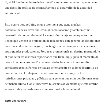
Sí, sí. El funcionamiento de la comisión en la provincia tuvo que ver con
una decisión política de acompañar todo el desarrollo de la actividad
audiovisual.
Esto ocurre porque Jujuy es una provincia que tiene muchas
potencialidades a nivel audiovisual como locación y también como
desarrollo de contenido local. La comisión trabaja sobre aspectos que
tienen que ver con la promoción de locaciones, con generar las condiciones
para que el destino sea seguro, que tenga que ver con poder recepcionar
estas grandes producciones. Porque si promocionás un destino mostrándole
al productor las distintas capacidades que tiene Jujuy, pero al momento de
recepcionar una producción no están dadas las condiciones, resulta
contraproducente. Por eso se trabaja internamente en todo el desarrollo de
normativa, en el trabajo articulado con los municipios, con las
jurisdicciones privadas y públicas para generar que estas condiciones sean
de manera fluida. Con el incentivo buscamos obviamente que este destino
se consolide y se posicione a nivel nacional e internacional.
Julia Montesoro