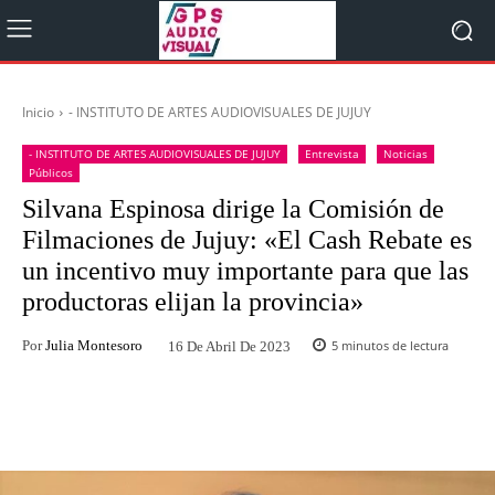
Inicio
- INSTITUTO DE ARTES AUDIOVISUALES DE JUJUY
- INSTITUTO DE ARTES AUDIOVISUALES DE JUJUY
Entrevista
Noticias
Públicos
Silvana Espinosa dirige la Comisión de
Filmaciones de Jujuy: «El Cash Rebate es
un incentivo muy importante para que las
productoras elijan la provincia»
Por
Julia Montesoro
5
minutos de lectura
16 De Abril De 2023
Facebook
Twitter
WhatsApp