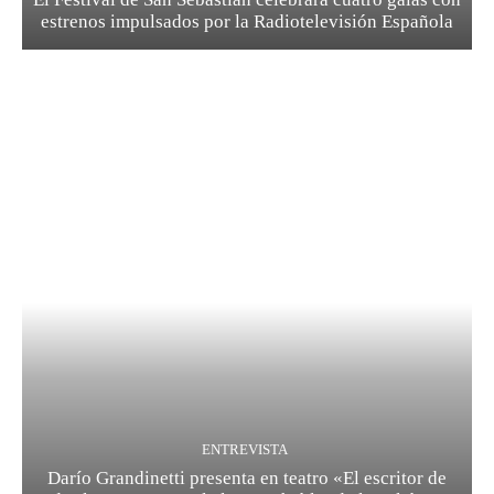
estrenos impulsados por la Radiotelevisión Española
ENTREVISTA
Darío Grandinetti presenta en teatro «El escritor de