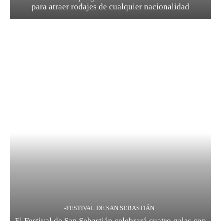
para atraer rodajes de cualquier nacionalidad
-FESTIVAL DE SAN SEBASTIÁN
El Festival de San Sebastián celebrará cuatro galas con