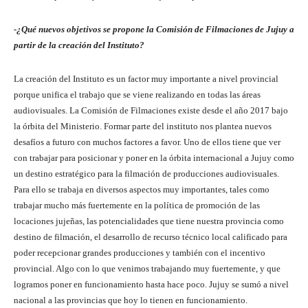
-¿Qué nuevos objetivos se propone
la Comisión de Filmaciones de Jujuy a
partir de la creación del Instituto?
La creación del Instituto es un factor muy importante a nivel provincial
porque unifica el trabajo que se viene realizando en todas las áreas
audiovisuales. La Comisión de Filmaciones existe desde el año 2017 bajo
la órbita del Ministerio. Formar parte del instituto nos plantea nuevos
desafíos a futuro con muchos factores a favor. Uno de ellos tiene que ver
con trabajar para posicionar y poner en la órbita internacional a Jujuy como
un destino estratégico para la filmación de producciones audiovisuales.
Para ello se trabaja en diversos aspectos muy importantes, tales como
trabajar mucho más fuertemente en la política de promoción de las
locaciones jujeñas, las potencialidades que tiene nuestra provincia como
destino de filmación, el desarrollo de recurso técnico local calificado para
poder recepcionar grandes producciones y también con el incentivo
provincial. Algo con lo que venimos trabajando muy fuertemente, y que
logramos poner en funcionamiento hasta hace poco. Jujuy se sumó a nivel
nacional a las provincias que hoy lo tienen en funcionamiento.