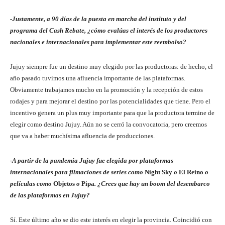
-Justamente, a 90 días de la puesta en marcha del instituto y del
programa del Cash Rebate, ¿cómo evalúas el interés de los productores
nacionales e internacionales para implementar este reembolso?
Jujuy siempre fue un destino muy elegido por las productoras: de hecho, el
año pasado tuvimos una afluencia importante de las plataformas.
Obviamente trabajamos mucho en la promoción y la recepción de estos
rodajes y para mejorar el destino por las potencialidades que tiene. Pero el
incentivo genera un plus muy importante para que la productora termine de
elegir como destino Jujuy. Aún no se cerró la convocatoria, pero creemos
que va a haber muchísima afluencia de producciones.
-A partir de la pandemia Jujuy fue elegida por plataformas
internacionales para filmaciones de series como
Night Sky
o
El Reino
o
películas como
Objetos
o
Pipa
. ¿Crees que hay un boom del desembarco
de las plataformas en Jujuy?
Sí. Este último año se dio este interés en elegir la provincia. Coincidió con