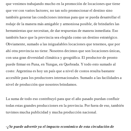
que venimos trabajando mucho en la promoción de locaciones que tiene
que ver con varios factores; no tan solo promocionar el destino sino
también generar las condiciones internas para que se pueda desarrollar el
rodaje de la manera más amigable y armoniosa posible, de brindarles las
herramientas que necesitan, de dar respuestas de manera inmediata. Eso
también hace que la provincia sea elegida como un destino estratégico.
Obviamente, sumado a las inigualables locaciones que tenemos, que por
ahí otra provincia no tiene. Nosotros decimos que son locaciones únicas,
con una gran diversidad climática y geográfica. El productor de pronto
puede firmar en Puna, en Yungas, en Quebrada. Y todo esto sumado al
costo: Argentina es hoy un país que a nivel de costos resulta bastante
accesible para los productores internacionales. Sumado a las facilidades a
nivel de producción que nosotros brindamos.
La suma de todo eso contribuyó para que el año pasado puedan confluir
todas estas grandes producciones en la provincia. Por fuera de eso, también
tuvimos mucha publicidad y mucha producción nacional.
-¿Se puede advertir ya el impacto económico de esta circulación de