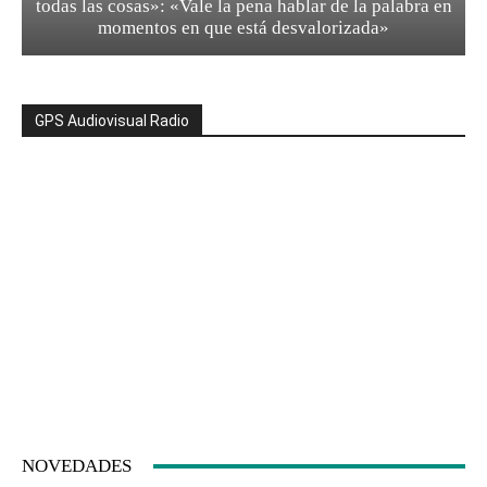
todas las cosas»: «Vale la pena hablar de la palabra en
momentos en que está desvalorizada»
GPS Audiovisual Radio
NOVEDADES