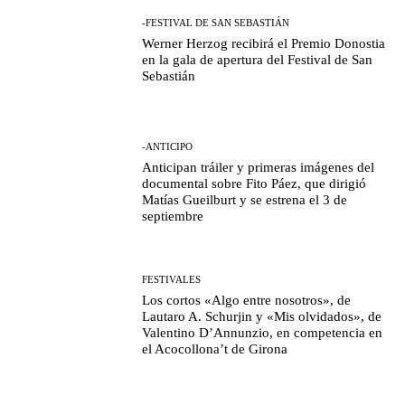
-FESTIVAL DE SAN SEBASTIÁN
Werner Herzog recibirá el Premio Donostia
en la gala de apertura del Festival de San
Sebastián
-ANTICIPO
Anticipan tráiler y primeras imágenes del
documental sobre Fito Páez, que dirigió
Matías Gueilburt y se estrena el 3 de
septiembre
FESTIVALES
Los cortos «Algo entre nosotros», de
Lautaro A. Schurjin y «Mis olvidados», de
Valentino D’Annunzio, en competencia en
el Acocollona’t de Girona