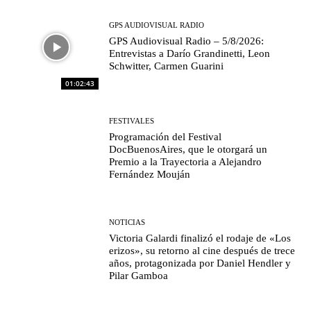
GPS AUDIOVISUAL RADIO
GPS Audiovisual Radio – 5/8/2026:
Entrevistas a Darío Grandinetti, Leon
Schwitter, Carmen Guarini
01:02:43
FESTIVALES
Programación del Festival
DocBuenosAires, que le otorgará un
Premio a la Trayectoria a Alejandro
Fernández Mouján
NOTICIAS
Victoria Galardi finalizó el rodaje de «Los
erizos», su retorno al cine después de trece
años, protagonizada por Daniel Hendler y
Pilar Gamboa