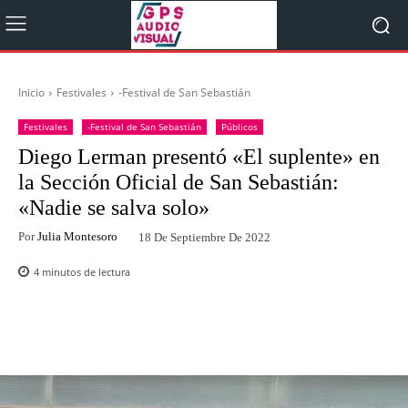
Inicio
Festivales
-Festival de San Sebastián
Festivales
-Festival de San Sebastián
Públicos
Diego Lerman presentó «El suplente» en
la Sección Oficial de San Sebastián:
«Nadie se salva solo»
Por
Julia Montesoro
18 De Septiembre De 2022
4
minutos de lectura
Facebook
Twitter
WhatsApp