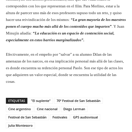
corresponden con los que representan en el film. Para Merlino, estar a la
altura de parecer uno más de esos profesores supuso todo un reto, y quiso
hacer una reivindicación de los mismos:
“La gran mayoría de los maestros
ponen el cuerpo mucho más allá de los contenidos que imparten”
. Y Juan
Minujín añadía:
“La educación es un espacio de contención social,
especialmente en estos barrios marginalizados”.
Efectivamente, en el empeño por “salvar” a su alumno Dilan de las
amenazas de los narcos, en esa implicación personal más allá de las clases,
es donde encuentra su redención personal Paolo. Son ese tipo de actos los
que adquieren un valor especial, donde se encuentra la utilidad de las
cosas.
ETIQUETAS
"El suplente"
70º Festival de San Sebastián
Cine argentino
Cine nacional
Diego Lerman
Festival de San Sebastián
Festivales
GPS audiovisual
Julia Montesoro