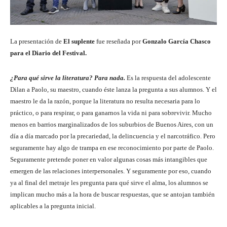
La presentación de
El suplente
fue reseñada por
Gonzalo García Chasco
para el Diario del Festival.
¿Para qué sirve la literatura? Para nada.
Es la respuesta del adolescente
Dilan a Paolo, su maestro, cuando éste lanza la pregunta a sus alumnos. Y el
maestro le da la razón, porque la literatura no resulta necesaria para lo
práctico, o para respirar, o para ganarnos la vida ni para sobrevivir. Mucho
menos en barrios marginalizados de los suburbios de Buenos Aires, con un
día a día marcado por la precariedad, la delincuencia y el narcotráfico. Pero
seguramente hay algo de trampa en ese reconocimiento por parte de Paolo.
Seguramente pretende poner en valor algunas cosas más intangibles que
emergen de las relaciones interpersonales. Y seguramente por eso, cuando
ya al final del metraje les pregunta para qué sirve el alma, los alumnos se
implican mucho más a la hora de buscar respuestas, que se antojan también
aplicables a la pregunta inicial.