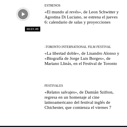
ESTRENOS
«El mundo al revés», de Leon Schwitter y
Agostina Di Luciano, se estrena el jueves
6: calendario de salas y proyecciones
00:01:49
-TORONTO INTERNATIONAL FILM FESTIVAL
«La libertad doble», de Lisandro Alonso y
«Biografía de Jorge Luis Borges», de
Mariano Llinás, en el Festival de Toronto
FESTIVALES
«Relatos salvajes», de Damián Szifron,
regresa en un homenaje al cine
latinoamericano del festival inglés de
Chichester, que comienza el viernes 7