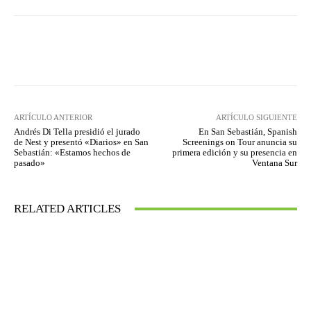
Facebook
Twitter
WhatsApp
ARTÍCULO ANTERIOR
ARTÍCULO SIGUIENTE
Andrés Di Tella presidió el jurado
En San Sebastián, Spanish
de Nest y presentó «Diarios» en San
Screenings on Tour anuncia su
Sebastián: «Estamos hechos de
primera edición y su presencia en
pasado»
Ventana Sur
RELATED ARTICLES