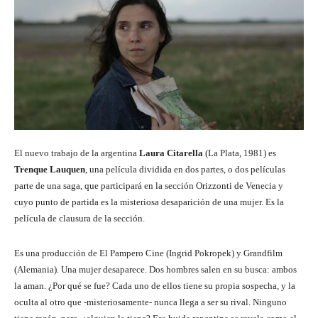
El nuevo trabajo de la argentina
Laura Citarella
(La Plata, 1981) es
Trenque Lauquen
, una película dividida en dos partes, o dos películas
parte de una saga, que participará en la sección Orizzonti de Venecia y
cuyo punto de partida es la misteriosa desaparición de una mujer. Es la
película de clausura de la sección.
Es una producción de El Pampero Cine (Ingrid Pokropek) y Grandfilm
(Alemania). Una mujer desaparece. Dos hombres salen en su busca: ambos
la aman. ¿Por qué se fue? Cada uno de ellos tiene su propia sospecha, y la
oculta al otro que -misteriosamente- nunca llega a ser su rival. Ninguno