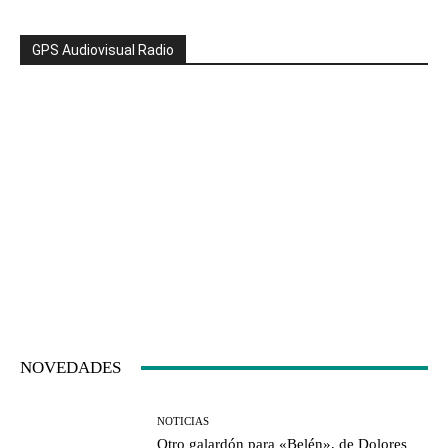
GPS Audiovisual Radio
NOVEDADES
NOTICIAS
Otro galardón para «Belén», de Dolores