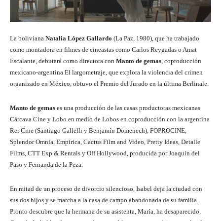
La boliviana
Natalia López Gallardo
(La Paz, 1980), que ha trabajado
como montadora en filmes de cineastas como Carlos Reygadas o Amat
Escalante, debutará como directora con
Manto de gemas
, coproducción
mexicano-argentina El largometraje, que explora la violencia del crimen
organizado en México, obtuvo el Premio del Jurado en la última Berlinale.
Manto de gemas
es una producción de las casas productoras mexicanas
Cárcava Cine y Lobo en medio de Lobos en coproducción con la argentina
Rei Cine (Santiago Gallelli y Benjamín Domenech), FOPROCINE,
Splendor Omnia, Empirica, Cactus Film and Video, Pretty Ideas, Detalle
Films, CTT Exp & Rentals y Off Hollywood, producida por Joaquín del
Paso y Fernanda de la Peza.
En mitad de un proceso de divorcio silencioso, Isabel deja la ciudad con
sus dos hijos y se marcha a la casa de campo abandonada de su familia.
Pronto descubre que la hermana de su asistenta, María, ha desaparecido.