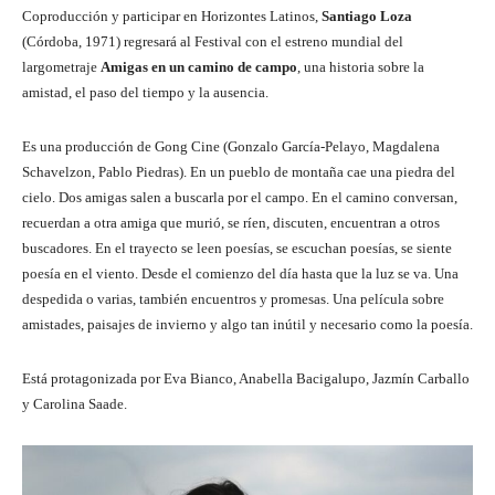
Coproducción y participar en Horizontes Latinos,
Santiago Loza
(Córdoba, 1971) regresará al Festival con el estreno mundial del
largometraje
Amigas en un camino de campo
, una historia sobre la
amistad, el paso del tiempo y la ausencia.
Es una producción de Gong Cine (Gonzalo García-Pelayo, Magdalena
Schavelzon, Pablo Piedras). En un pueblo de montaña cae una piedra del
cielo. Dos amigas salen a buscarla por el campo. En el camino conversan,
recuerdan a otra amiga que murió, se ríen, discuten, encuentran a otros
buscadores. En el trayecto se leen poesías, se escuchan poesías, se siente
poesía en el viento. Desde el comienzo del día hasta que la luz se va. Una
despedida o varias, también encuentros y promesas. Una película sobre
amistades, paisajes de invierno y algo tan inútil y necesario como la poesía.
Está protagonizada por Eva Bianco, Anabella Bacigalupo, Jazmín Carballo
y Carolina Saade.