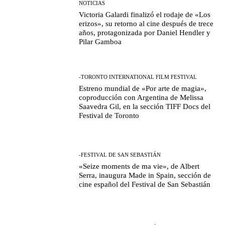
NOTICIAS
Victoria Galardi finalizó el rodaje de «Los
erizos», su retorno al cine después de trece
años, protagonizada por Daniel Hendler y
Pilar Gamboa
-TORONTO INTERNATIONAL FILM FESTIVAL
Estreno mundial de «Por arte de magia»,
coproducción con Argentina de Melissa
Saavedra Gil, en la sección TIFF Docs del
Festival de Toronto
-FESTIVAL DE SAN SEBASTIÁN
«Seize moments de ma vie», de Albert
Serra, inaugura Made in Spain, sección de
cine español del Festival de San Sebastián