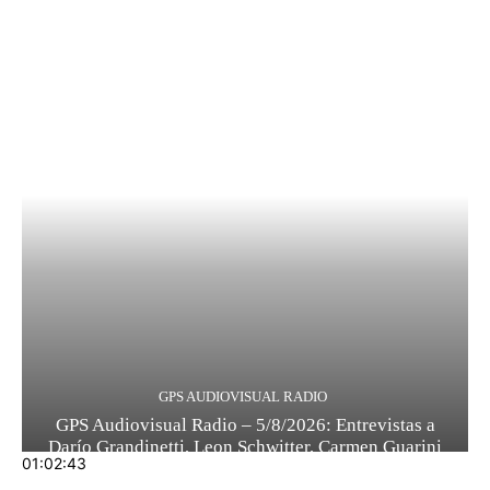
GPS AUDIOVISUAL RADIO
GPS Audiovisual Radio – 5/8/2026: Entrevistas a
Darío Grandinetti, Leon Schwitter, Carmen Guarini
01:02:43