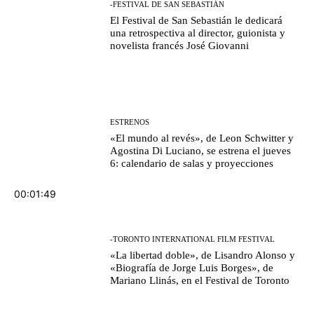
-FESTIVAL DE SAN SEBASTIÁN
El Festival de San Sebastián le dedicará
una retrospectiva al director, guionista y
novelista francés José Giovanni
ESTRENOS
«El mundo al revés», de Leon Schwitter y
Agostina Di Luciano, se estrena el jueves
6: calendario de salas y proyecciones
00:01:49
-TORONTO INTERNATIONAL FILM FESTIVAL
«La libertad doble», de Lisandro Alonso y
«Biografía de Jorge Luis Borges», de
Mariano Llinás, en el Festival de Toronto