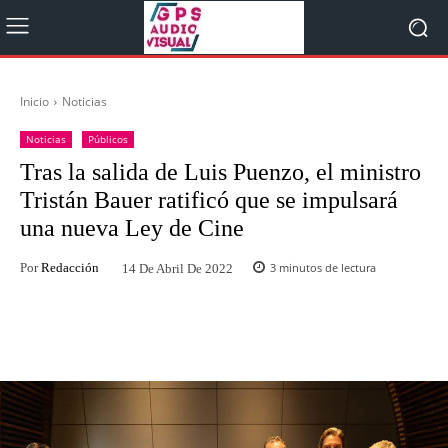
Inicio
Noticias
Noticias
Públicos
Tras la salida de Luis Puenzo, el ministro
Tristán Bauer ratificó que se impulsará
una nueva Ley de Cine
Por
Redacción
3
minutos de lectura
14 De Abril De 2022
Facebook
Twitter
WhatsApp