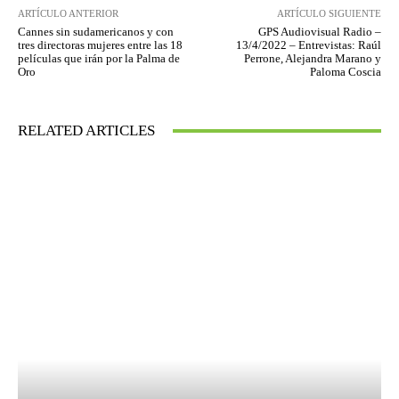
ARTÍCULO ANTERIOR
ARTÍCULO SIGUIENTE
Cannes sin sudamericanos y con
GPS Audiovisual Radio –
tres directoras mujeres entre las 18
13/4/2022 – Entrevistas: Raúl
películas que irán por la Palma de
Perrone, Alejandra Marano y
Oro
Paloma Coscia
RELATED ARTICLES