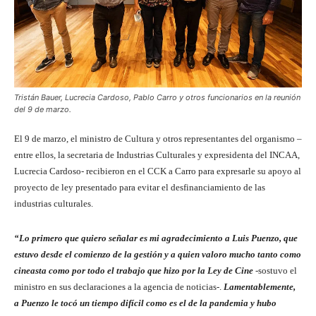
Tristán Bauer, Lucrecia Cardoso, Pablo Carro y otros funcionarios en la reunión
del 9 de marzo.
El 9 de marzo, el ministro de Cultura y otros representantes del organismo –
entre ellos, la secretaria de Industrias Culturales y expresidenta del INCAA,
Lucrecia Cardoso- recibieron en el CCK a Carro para expresarle su apoyo al
proyecto de ley presentado para evitar el desfinanciamiento de las
industrias culturales.
“Lo primero que quiero señalar es mi agradecimiento a Luis Puenzo, que
estuvo desde el comienzo de la gestión y a quien valoro mucho tanto como
cineasta como por todo el trabajo que hizo por la Ley de Cine
-sostuvo el
ministro en sus declaraciones a la agencia de noticias-.
Lamentablemente,
a Puenzo le tocó un tiempo difícil como es el de la pandemia y hubo