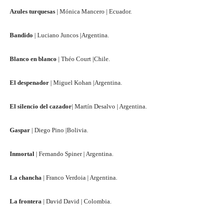
Azules turquesas
| Mónica Mancero | Ecuador.
Bandido
| Luciano Juncos |Argentina.
Blanco en blanco
| Théo Court |Chile.
El despenador
| Miguel Kohan |Argentina.
El silencio del cazador
| Martín Desalvo | Argentina.
Gaspar
| Diego Pino |Bolivia.
Inmortal
| Fernando Spiner | Argentina.
La chancha
| Franco Verdoia | Argentina.
La frontera
| David David | Colombia.