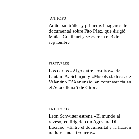
-ANTICIPO
Anticipan tráiler y primeras imágenes del
documental sobre Fito Páez, que dirigió
Matías Gueilburt y se estrena el 3 de
septiembre
FESTIVALES
Los cortos «Algo entre nosotros», de
Lautaro A. Schurjin y «Mis olvidados», de
Valentino D’Annunzio, en competencia en
el Acocollona’t de Girona
ENTREVISTA
Leon Schwitter estrena «El mundo al
revés», codirigido con Agostina Di
Luciano: «Entre el documental y la ficción
no hay tantas fronteras»