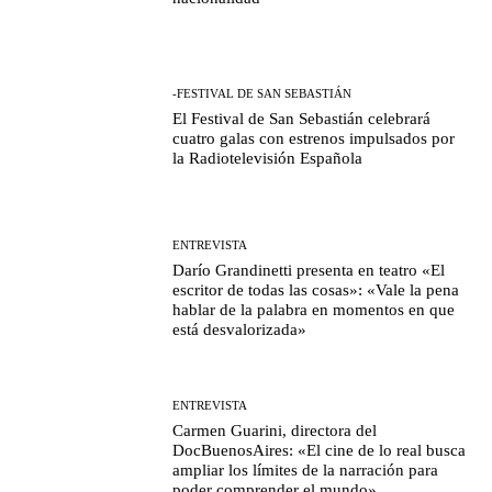
-FESTIVAL DE SAN SEBASTIÁN
El Festival de San Sebastián celebrará
cuatro galas con estrenos impulsados por
la Radiotelevisión Española
ENTREVISTA
Darío Grandinetti presenta en teatro «El
escritor de todas las cosas»: «Vale la pena
hablar de la palabra en momentos en que
está desvalorizada»
ENTREVISTA
Carmen Guarini, directora del
DocBuenosAires: «El cine de lo real busca
ampliar los límites de la narración para
poder comprender el mundo»