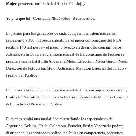
Mujer perseverante
| Soledad San Julián | Jujuy.
Yo y la que fu
i | Constanza Niscóvolos | Buenos Aires.
El premio para los ganadores de cada competencia internacional se
incrementó a 300 mil pesos argentinos, el mejor cortometraje del NOA
recibirá 140 mil pesos y el mejor proyecto en desarrollo cien mil pesos.
Además, en la Competencia Internacional de Largometraje de Ficción se
premiará con la Estatuilla Andes a la Mejor Dirección, Mejor Guion, Mejor
Dirección de Fotografía, Mejor Actuación, Mención Especial del Jurado y
Premio del Público.
En tanto en la Competencia Internacional de Largometrajes Documental y
Cortos NOA se otorgará también la Estatuilla Andes a la Mención Especial
del Jurado y el Premio del Público.
El evento tendrá una modalidad mixta donde los espectadores de
Argentina, Bolivia, Chile, Colombia, Ecuador, Perú y Venezuela podrán
disfrutar de las actividades online: películas en competencia, secciones