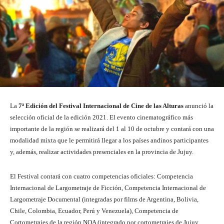
La
7ª Edición del Festival Internacional de Cine de las Alturas
anunció la
selección oficial de la edición 2021. El evento cinematográfico más
importante de la región se realizará del 1 al 10 de octubre y contará con una
modalidad mixta que le permitirá llegar a los países andinos participantes
y, además, realizar actividades presenciales en la provincia de Jujuy.
El Festival contará con cuatro competencias oficiales: Competencia
Internacional de Largometraje de Ficción, Competencia Internacional de
Largometraje Documental (integradas por films de Argentina, Bolivia,
Chile, Colombia, Ecuador, Perú y Venezuela), Competencia de
Cortometrajes de la región NOA (integrado por cortometrajes de Jujuy,