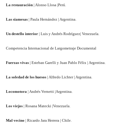
La restauración
| Alonso Llosa |Perú.
Las siamesas
| Paula Hernández | Argentina.
Un destello interior
| Luis y Andrés Rodríguez| Venezuela.
Competencia Internacional de Largometraje Documental
Fuerzas vivas
| Esteban Garelli y Juan Pablo Félix | Argentina.
La soledad de los huesos
| Alfredo Lichter | Argentina.
Locomotora
| Andrés Vernetti |Argentina.
Los viejos
| Rosana Matecki |Venezuela.
Mal vecino
| Ricardo Jara Herrera | Chile.