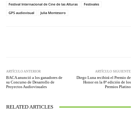
Festival Internacional de Cine de las Alturas
Festivales
GPS audiovisual
Julia Montesoro
Facebook
Twitter
WhatsApp
ARTÍCULO ANTERIOR
ARTÍCULO SIGUIENTE
BACA anunció a los ganadores de
Diego Luna recibirá el Premio de
su Concurso de Desarrollo de
Honor en la 8ª edición de los
Proyectos Audiovisuales
Premios Platino
RELATED ARTICLES