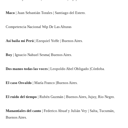
Maco
| Juan Sebastián Torales | Santiago del Estero.
Competencia Nacional Wip De Las Alturas
Así baila mi Perú
| Ezequiel Yoffe | Buenos Aires.
Boy
| Ignacio Nahuel Sesma| Buenos Aires.
Dos manos todas las voces
| Leopoldo Abel Obligado |Córdoba.
El caso Osvaldo
| María Franco |Buenos Aires.
El ruido del tiempo
| Rubén Guzmán | Buenos Aires, Jujuy, Rio Negro.
Manantiales del canto
| Federico Abuaf y Julián Vey | Salta, Tucumán,
Buenos Aires.