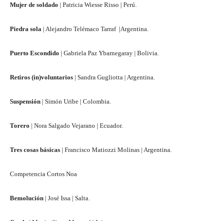
Mujer de soldado
| Patricia Wiesse Risso | Perú.
Piedra sola
| Alejandro Telémaco Tarraf |Argentina.
Puerto Escondido
| Gabriela Paz Ybarnegaray | Bolivia.
Retiros (in)voluntarios
| Sandra Gugliotta | Argentina.
Suspensión
| Simón Uribe | Colombia.
Torero
| Nora Salgado Vejarano | Ecuador.
Tres cosas básicas
| Francisco Matiozzi Molinas | Argentina.
Competencia Cortos Noa
Bemolución
| José Issa | Salta.