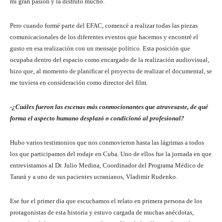
mi gran pasión y la disfruto mucho.
Pero cuando formé parte del EFAC, comencé a realizar todas las piezas
comunicacionales de los diferentes eventos que hacemos y encontré el
gusto en esa realización con un mensaje político. Esta posición que
ocupaba dentro del espacio como encargado de la realización audiovisual,
hizo que, al momento de planificar el proyecto de realizar el documental, se
me tuviera en consideración como director del film.
-¿Cuáles fueron las escenas más conmocionantes que atravesaste, de qué
forma el aspecto humano desplazó o condicionó al profesional?
Hubo varios testimonios que nos conmovieron hasta las lágrimas a todos
los que participamos del rodaje en Cuba. Uno de ellos fue la jornada en que
entrevistamos al Dr. Julio Medina, Coordinador del Programa Médico de
Tarará y a uno de sus pacientes ucranianos, Vladimir Rudenko.
Ese fue el primer día que escuchamos el relato en primera persona de los
protagonistas de esta historia y estuvo cargada de muchas anécdotas,