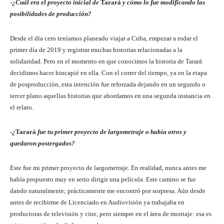
-¿Cuál era el proyecto inicial de
Tarará
y cómo lo fue modificando las
posibilidades de producción?
Desde el día cero teníamos planeado viajar a Cuba, empezar a rodar el
primer día de 2019 y registrar muchas historias relacionadas a la
solidaridad. Pero en el momento en que conocimos la historia de Tarará
decidimos hacer hincapié en ella. Con el correr del tiempo, ya en la etapa
de posproducción, esta intención fue reforzada dejando en un segundo o
tercer plano aquellas historias que abordamos en una segunda instancia en
el relato.
-¿
Tarará
fue tu primer proyecto de largometraje o había otros y
quedaron postergados?
Este fue mi primer proyecto de largometraje. En realidad, nunca antes me
había propuesto muy en serio dirigir una película. Este camino se fue
dando naturalmente; prácticamente me encontró por sorpresa. Aún desde
antes de recibirme de Licenciado en Audiovisión ya trabajaba en
productoras de televisión y cine, pero siempre en el área de montaje: esa es