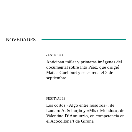
NOVEDADES
-ANTICIPO
Anticipan tráiler y primeras imágenes del
documental sobre Fito Páez, que dirigió
Matías Gueilburt y se estrena el 3 de
septiembre
FESTIVALES
Los cortos «Algo entre nosotros», de
Lautaro A. Schurjin y «Mis olvidados», de
Valentino D’Annunzio, en competencia en
el Acocollona’t de Girona