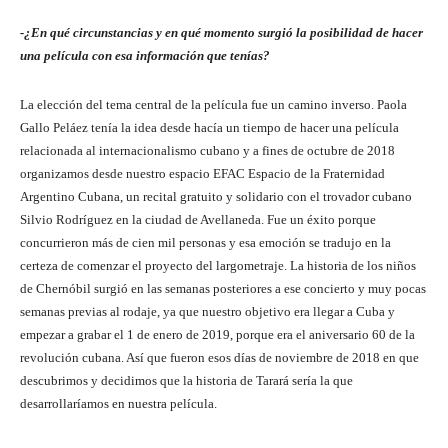
-¿En qué circunstancias y en qué momento surgió la posibilidad de hacer
una película con esa información que tenías?
La elección del tema central de la película fue un camino inverso. Paola
Gallo Peláez tenía la idea desde hacía un tiempo de hacer una película
relacionada al internacionalismo cubano y a fines de octubre de 2018
organizamos desde nuestro espacio EFAC Espacio de la Fraternidad
Argentino Cubana, un recital gratuito y solidario con el trovador cubano
Silvio Rodríguez en la ciudad de Avellaneda. Fue un éxito porque
concurrieron más de cien mil personas y esa emoción se tradujo en la
certeza de comenzar el proyecto del largometraje. La historia de los niños
de Chernóbil surgió en las semanas posteriores a ese concierto y muy pocas
semanas previas al rodaje, ya que nuestro objetivo era llegar a Cuba y
empezar a grabar el 1 de enero de 2019, porque era el aniversario 60 de la
revolución cubana. Así que fueron esos días de noviembre de 2018 en que
descubrimos y decidimos que la historia de Tarará sería la que
desarrollaríamos en nuestra película.