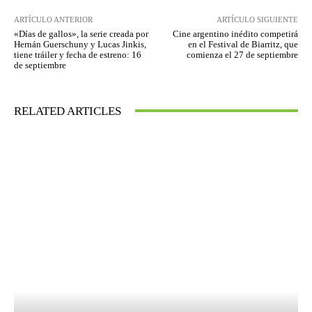
ARTÍCULO ANTERIOR
ARTÍCULO SIGUIENTE
«Días de gallos», la serie creada por
Cine argentino inédito competirá
Hernán Guerschuny y Lucas Jinkis,
en el Festival de Biarritz, que
tiene tráiler y fecha de estreno: 16
comienza el 27 de septiembre
de septiembre
RELATED ARTICLES