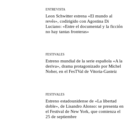
ENTREVISTA
Leon Schwitter estrena «El mundo al
revés», codirigido con Agostina Di
Luciano: «Entre el documental y la ficción
no hay tantas fronteras»
FESTIVALES
Estreno mundial de la serie española «A la
deriva», drama protagonizado por Michel
Noher, en el FesTVal de Vitoria-Gasteiz
FESTIVALES
Estreno estadounidense de «La libertad
doble», de Lisandro Alonso: se presenta en
el Festival de New York, que comienza el
25 de septiembre