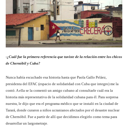
-¿Cuál fue la primera referencia que tuviste de la relación entre los chicos
de Chernóbil y Cuba?
Nunca había escuchado esa historia hasta que Paola Gallo Peláez,
presidenta del EFAC (espacio de solidaridad con Cuba que integro) me la
contó. A ella se la comentó un amigo cubano al consultarle cuál era la
historia más representativa de la solidaridad cubana para él. Para sorpresa
nuestra, le dijo que era el programa médico que se instaló en la ciudad de
Tarará, donde curaron a niños ucranianos afectados por el desastre nuclear
de Chernóbil. Fue a partir de allí que decidimos elegirlo como tema para
desarrollar un largometraje.