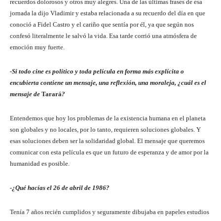
recuerdos dolorosos y otros muy alegres. Una de las últimas frases de esa
jornada la dijo Vladimir y estaba relacionada a su recuerdo del día en que
conoció a Fidel Castro y el cariño que sentía por él, ya que según nos
confesó literalmente le salvó la vida. Esa tarde corrió una atmósfera de
emoción muy fuerte.
-Si todo cine es político y toda película en forma más explícita o
encubierta contiene un mensaje, una reflexión, una moraleja, ¿cuál es el
mensaje de
Tarará
?
Entendemos que hoy los problemas de la existencia humana en el planeta
son globales y no locales, por lo tanto, requieren soluciones globales. Y
esas soluciones deben ser la solidaridad global. El mensaje que queremos
comunicar con esta película es que un futuro de esperanza y de amor por la
humanidad es posible.
-¿Qué hacías el 26 de abril de 1986?
Tenía 7 años recién cumplidos y seguramente dibujaba en papeles estudios