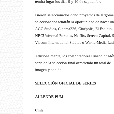
tendrá lugar los días 9 y 10 de septiembre.
Fueron seleccionados ocho proyectos de largometr
seleccionados tendrán la oportunidad de hacer un
AGC Studios, Cinema226, Cinépolis, El Estudio, 
NBCUniversal Formats, Netflix, Screen Capital, S
Viacom International Studios o WarnerMedia Lat
Adicionalmente, los colaboradores Cinecolor Méx
serie de la selección final ofreciendo un total d
imagen y sonido.
SELECCIÓN OFICIAL DE SERIES
ALLENDE PUM!
Chile