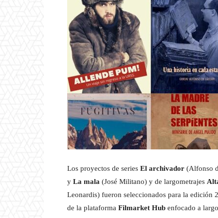
Los proyectos de series
El archivador
(Alfonso d
y
La mala
(José Militano) y de largometrajes
Alt
Leonardis) fueron seleccionados para la edición
de la plataforma
Filmarket Hub
enfocado a largom