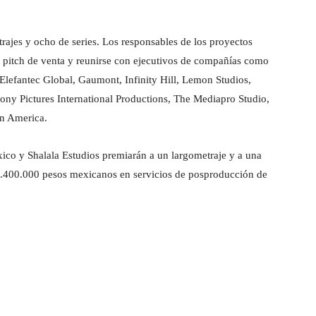
ajes y ocho de series. Los responsables de los proyectos
 pitch de venta y reunirse con ejecutivos de compañías como
Elefantec Global, Gaumont, Infinity Hill, Lemon Studios,
ony Pictures International Productions, The Mediapro Studio,
in America.
ico y Shalala Estudios premiarán a un largometraje y a una
e 1.400.000 pesos mexicanos en servicios de posproducción de