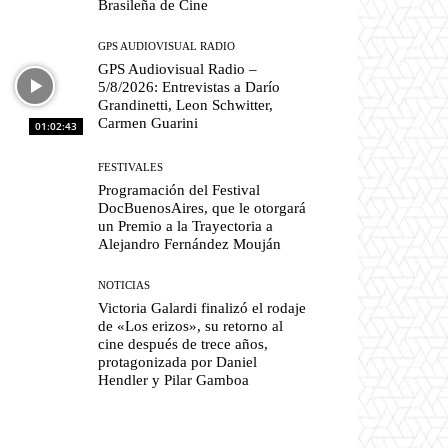
Brasileña de Cine
GPS AUDIOVISUAL RADIO
GPS Audiovisual Radio –
5/8/2026: Entrevistas a Darío
Grandinetti, Leon Schwitter,
Carmen Guarini
01:02:43
FESTIVALES
Programación del Festival
DocBuenosAires, que le otorgará
un Premio a la Trayectoria a
Alejandro Fernández Mouján
NOTICIAS
Victoria Galardi finalizó el rodaje
de «Los erizos», su retorno al
cine después de trece años,
protagonizada por Daniel
Hendler y Pilar Gamboa