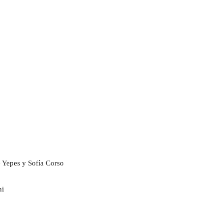
e Yepes y Sofía Corso
ni