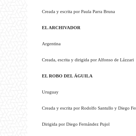
Creada y escrita por Paula Parra Bruna
EL ARCHIVADOR
Argentina
Creada, escrita y dirigida por Alfonso de Lázzari
EL ROBO DEL ÁGUILA
Uruguay
Creada y escrita por Rodolfo Santullo y Diego F
Dirigida por Diego Fernández Pujol