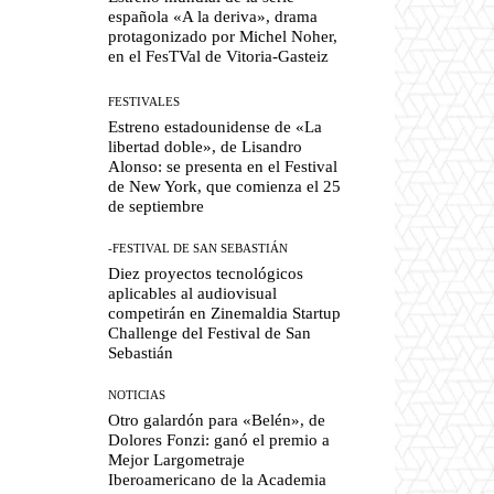
española «A la deriva», drama
protagonizado por Michel Noher,
en el FesTVal de Vitoria-Gasteiz
FESTIVALES
Estreno estadounidense de «La
libertad doble», de Lisandro
Alonso: se presenta en el Festival
de New York, que comienza el 25
de septiembre
-FESTIVAL DE SAN SEBASTIÁN
Diez proyectos tecnológicos
aplicables al audiovisual
competirán en Zinemaldia Startup
Challenge del Festival de San
Sebastián
NOTICIAS
Otro galardón para «Belén», de
Dolores Fonzi: ganó el premio a
Mejor Largometraje
Iberoamericano de la Academia