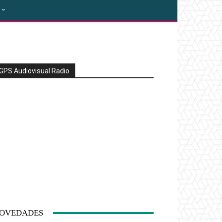
GPS Audiovisual Radio
OVEDADES