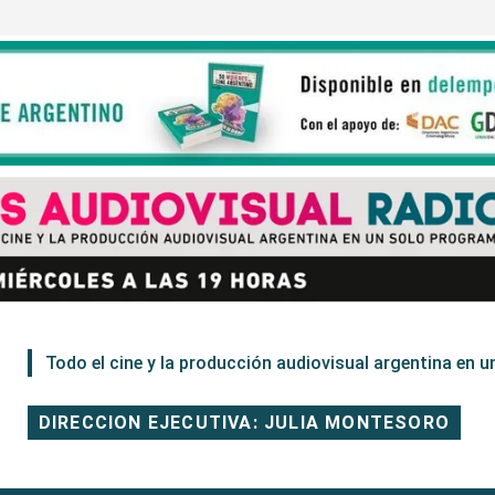
Todo el cine y la producción audiovisual argentina en un
DIRECCION EJECUTIVA: JULIA MONTESORO