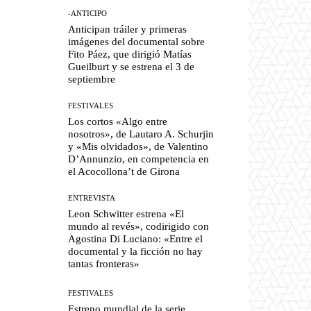
-ANTICIPO
Anticipan tráiler y primeras
imágenes del documental sobre
Fito Páez, que dirigió Matías
Gueilburt y se estrena el 3 de
septiembre
FESTIVALES
Los cortos «Algo entre
nosotros», de Lautaro A. Schurjin
y «Mis olvidados», de Valentino
D’Annunzio, en competencia en
el Acocollona’t de Girona
ENTREVISTA
Leon Schwitter estrena «El
mundo al revés», codirigido con
Agostina Di Luciano: «Entre el
documental y la ficción no hay
tantas fronteras»
FESTIVALES
Estreno mundial de la serie