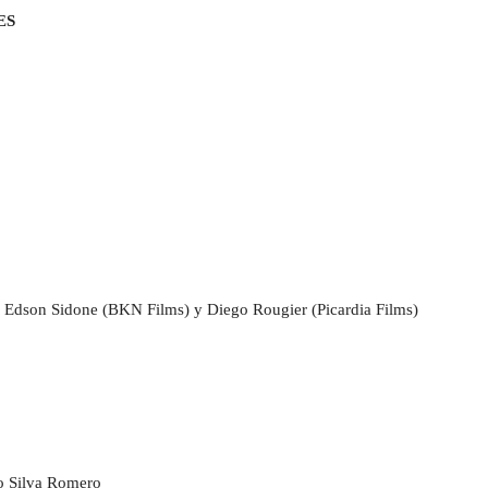
ES
, Edson Sidone (BKN Films) y Diego Rougier (Picardia Films)
do Silva Romero