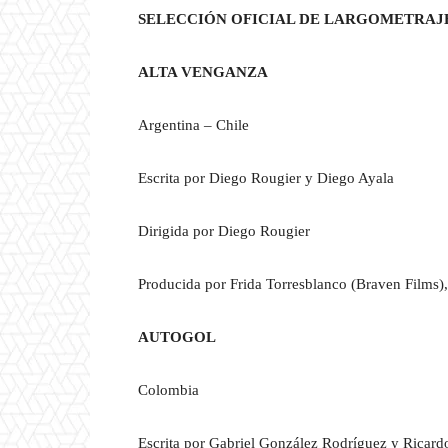
SELECCIÓN OFICIAL DE LARGOMETRAJ
ALTA VENGANZA
Argentina – Chile
Escrita por Diego Rougier y Diego Ayala
Dirigida por Diego Rougier
Producida por Frida Torresblanco (Braven Films)
AUTOGOL
Colombia
Escrita por Gabriel González Rodríguez y Ricar