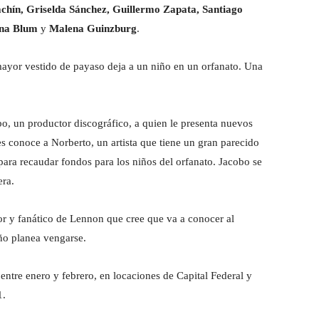
chín, Griselda Sánchez, Guillermo Zapata, Santiago
ana Blum
y
Malena Guinzburg
.
mayor vestido de payaso deja a un niño en un orfanato. Una
, un productor discográfico, a quien le presenta nuevos
s conoce a Norberto, un artista que tiene un gran parecido
ara recaudar fondos para los niños del orfanato. Jacobo se
era.
r y fanático de Lennon que cree que va a conocer al
ño planea vengarse.
entre enero y febrero, en locaciones de Capital Federal y
1.