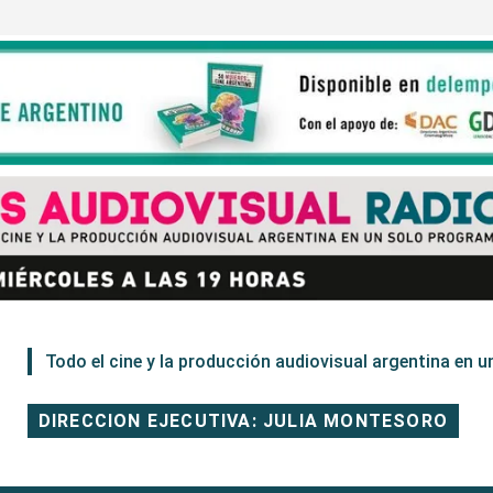
Todo el cine y la producción audiovisual argentina en un
DIRECCION EJECUTIVA: JULIA MONTESORO