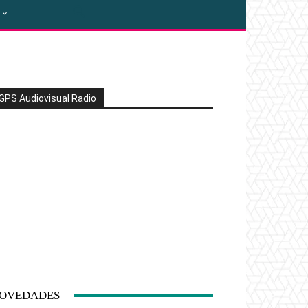
GPS Audiovisual Radio
OVEDADES