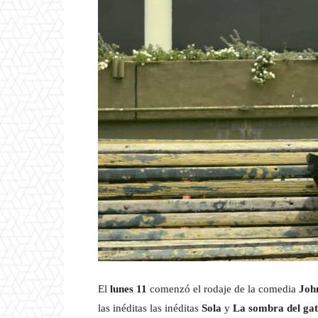
El
lunes 11
comenzó el rodaje de la comedia
Joh
las inéditas las inéditas
Sola
y
La sombra del ga