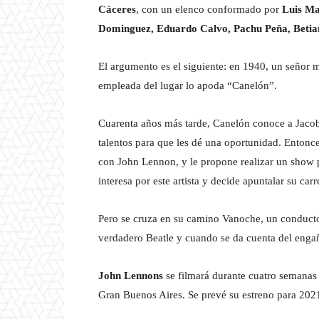
Cáceres
, con un elenco conformado por
Luis Ma
Dominguez, Eduardo Calvo, Pachu Peña, Beti
El argumento es el siguiente: en 1940, un señor 
empleada del lugar lo apoda “Canelón”.
Cuarenta años más tarde, Canelón conoce a Jacobo
talentos para que les dé una oportunidad. Entonce
con John Lennon, y le propone realizar un show p
interesa por este artista y decide apuntalar su carr
Pero se cruza en su camino Vanoche, un conducto
verdadero Beatle y cuando se da cuenta del enga
John Lennons
se filmará durante cuatro semanas 
Gran Buenos Aires. Se prevé su estreno para 202