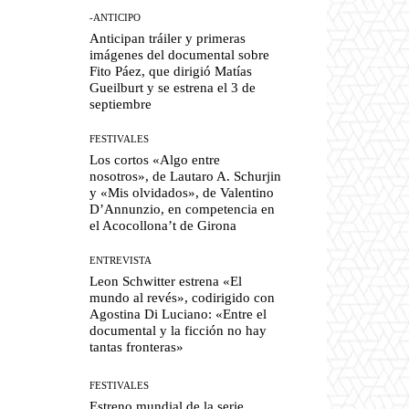
-ANTICIPO
Anticipan tráiler y primeras
imágenes del documental sobre
Fito Páez, que dirigió Matías
Gueilburt y se estrena el 3 de
septiembre
FESTIVALES
Los cortos «Algo entre
nosotros», de Lautaro A. Schurjin
y «Mis olvidados», de Valentino
D’Annunzio, en competencia en
el Acocollona’t de Girona
ENTREVISTA
Leon Schwitter estrena «El
mundo al revés», codirigido con
Agostina Di Luciano: «Entre el
documental y la ficción no hay
tantas fronteras»
FESTIVALES
Estreno mundial de la serie