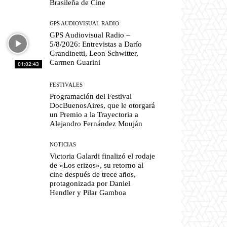
Brasileña de Cine
GPS AUDIOVISUAL RADIO
GPS Audiovisual Radio –
5/8/2026: Entrevistas a Darío
Grandinetti, Leon Schwitter,
Carmen Guarini
01:02:43
FESTIVALES
Programación del Festival
DocBuenosAires, que le otorgará
un Premio a la Trayectoria a
Alejandro Fernández Mouján
NOTICIAS
Victoria Galardi finalizó el rodaje
de «Los erizos», su retorno al
cine después de trece años,
protagonizada por Daniel
Hendler y Pilar Gamboa