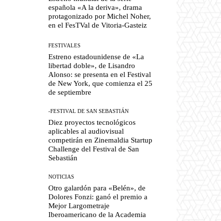
española «A la deriva», drama
protagonizado por Michel Noher,
en el FesTVal de Vitoria-Gasteiz
FESTIVALES
Estreno estadounidense de «La
libertad doble», de Lisandro
Alonso: se presenta en el Festival
de New York, que comienza el 25
de septiembre
-FESTIVAL DE SAN SEBASTIÁN
Diez proyectos tecnológicos
aplicables al audiovisual
competirán en Zinemaldia Startup
Challenge del Festival de San
Sebastián
NOTICIAS
Otro galardón para «Belén», de
Dolores Fonzi: ganó el premio a
Mejor Largometraje
Iberoamericano de la Academia