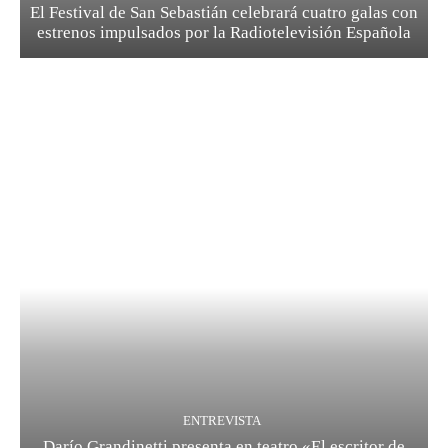
El Festival de San Sebastián celebrará cuatro galas con
estrenos impulsados por la Radiotelevisión Española
ENTREVISTA
Darío Grandinetti presenta en teatro «El escritor de