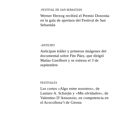
-FESTIVAL DE SAN SEBASTIÁN
Werner Herzog recibirá el Premio Donostia
en la gala de apertura del Festival de San
Sebastián
-ANTICIPO
Anticipan tráiler y primeras imágenes del
documental sobre Fito Páez, que dirigió
Matías Gueilburt y se estrena el 3 de
septiembre
FESTIVALES
Los cortos «Algo entre nosotros», de
Lautaro A. Schurjin y «Mis olvidados», de
Valentino D’Annunzio, en competencia en
el Acocollona’t de Girona