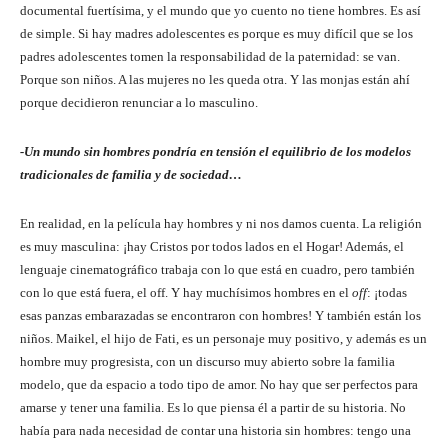
documental fuertísima, y el mundo que yo cuento no tiene hombres. Es así
de simple. Si hay madres adolescentes es porque es muy difícil que se los
padres adolescentes tomen la responsabilidad de la paternidad: se van.
Porque son niños. A las mujeres no les queda otra. Y las monjas están ahí
porque decidieron renunciar a lo masculino.
-Un mundo sin hombres pondría en tensión el equilibrio de los modelos
tradicionales de familia y de sociedad…
En realidad, en la película hay hombres y ni nos damos cuenta. La religión
es muy masculina: ¡hay Cristos por todos lados en el Hogar! Además, el
lenguaje cinematográfico trabaja con lo que está en cuadro, pero también
con lo que está fuera, el off. Y hay muchísimos hombres en el
off
: ¡todas
esas panzas embarazadas se encontraron con hombres! Y también están los
niños. Maikel, el hijo de Fati, es un personaje muy positivo, y además es un
hombre muy progresista, con un discurso muy abierto sobre la familia
modelo, que da espacio a todo tipo de amor. No hay que ser perfectos para
amarse y tener una familia. Es lo que piensa él a partir de su historia. No
había para nada necesidad de contar una historia sin hombres: tengo una