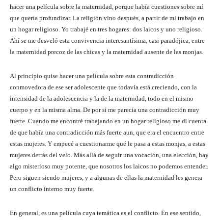
hacer una película sobre la maternidad, porque había cuestiones sobre mí
que quería profundizar. La religión vino después, a partir de mi trabajo en
un hogar religioso. Yo trabajé en tres hogares: dos laicos y uno religioso.
Ahí se me desveló esta convivencia interesantísima, casi paradójica, entre
la maternidad precoz de las chicas y la maternidad ausente de las monjas.
Al principio quise hacer una película sobre esta contradicción
conmovedora de ese ser adolescente que todavía está creciendo, con la
intensidad de la adolescencia y la de la maternidad, todo en el mismo
cuerpo y en la misma alma. De por sí me parecía una contradicción muy
fuerte. Cuando me encontré trabajando en un hogar religioso me di cuenta
de que había una contradicción más fuerte aun, que era el encuentro entre
estas mujeres. Y empecé a cuestionarme qué le pasa a estas monjas, a estas
mujeres detrás del velo. Más allá de seguir una vocación, una elección, hay
algo misterioso muy potente, que nosotros los laicos no podemos entender.
Pero siguen siendo mujeres, y a algunas de ellas la maternidad les genera
un conflicto interno muy fuerte.
En general, es una película cuya temática es el conflicto. En ese sentido,