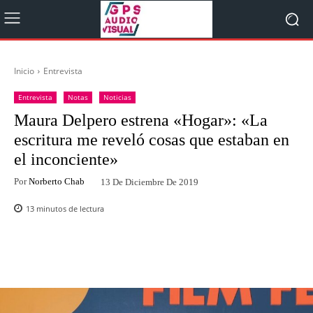
Inicio
Entrevista
Entrevista
Notas
Noticias
Maura Delpero estrena «Hogar»: «La
escritura me reveló cosas que estaban en
el inconciente»
Por
Norberto Chab
13 De Diciembre De 2019
13
minutos de lectura
Facebook
Twitter
WhatsApp