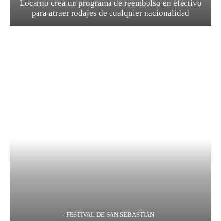
Locarno crea un programa de reembolso en efectivo
para atraer rodajes de cualquier nacionalidad
-FESTIVAL DE SAN SEBASTIÁN