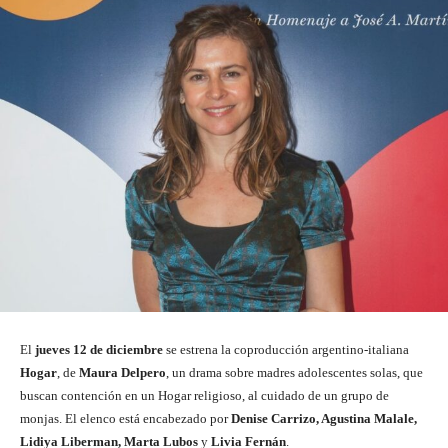
El
jueves 12 de diciembre
se estrena la coproducción argentino-italiana
Hogar
, de
Maura Delpero
, un drama sobre madres adolescentes solas, que
buscan contención en un Hogar religioso, al cuidado de un grupo de
monjas. El elenco está encabezado por
Denise Carrizo, Agustina Malale,
Lidiya Liberman, Marta Lubos
y
Livia Fernán
.