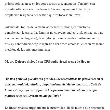
música solo aparece en los coros sacros, a cuentagotas. También con
misericordia: en cada una de esas jóvenes hay un sentimiento de
aceptación resignada del destino que les toca sobrellevar.
Además del tópico de la madre adolescente, otros ejes temáticos
complejizan la trama: las familias no convencionales (disfuncionales, para
emplear un neologismo); la religión (con su carga de cuestionamientos,
crisis y contradicciones); la represión del deseo amoroso; el encierro (como
metáfora de las prisiones internas).
Maura Delpero
dialogó con
GPS audiovisual
acerca de
Hogar.
-Es una película que aborda grandes líneas temáticas no frecuentes en el
cine: maternidad, religión, despojamiento del deseo amoroso. ¿Cuál de
todos estos ejes (u otros) fueron los que rondaban tu cabeza, y de qué
manera se constituyeron en una película?
La línea temática originaria fue la maternidad. Hacía mucho que necesitaba