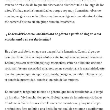
mucho de mi vida, de lo que fui observando alrededor mío a lo largo de los
años. Y si hay mucha humanidad es porque soy muy humanista: observo
mucho, me gusta escuchar. Una muy buena amiga mía cuando vio el guion
me comentó que no era un guion sino un testamento.
-¿Te descubriste como una directora de género a partir de
Hogar
, o esa
mirada estaba en vos desde antes?
Hay algo casi obvio en que sea una película femenina. Cuento algo que
conozco bien: fui una mujer adolescente, trabajé mucho con adolescentes.
Las mujeres son seres complejos y fascinantes. Pero no hubo una decisión
racional: fue una necesidad mía, porque me cuestionaba la maternidad, este
evento humano que siempre vi como algo mágico, increíble. Obviamente,
si contás la maternidad, contás el mundo de las mujeres.
En mi vida sí tengo una mirada de género, que fui desarrollando a lo largo
de los años. Viví mucho tiempo en Bologna, una de las primeras ciudades
donde se habló de la cuestión. Obviamente me interesa, y hay mucho por
profundizar. Pero no hubo una decisión racional de sentarme a escribir una