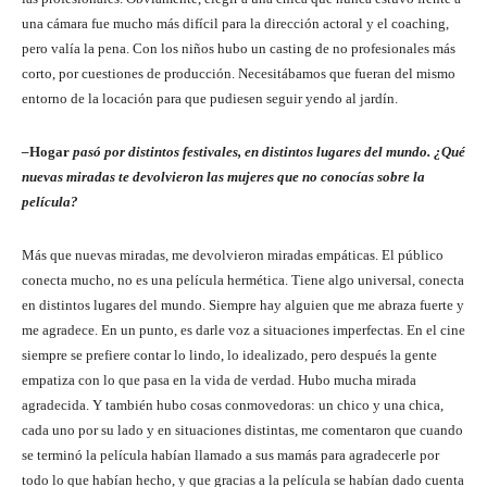
una cámara fue mucho más difícil para la dirección actoral y el coaching,
pero valía la pena. Con los niños hubo un casting de no profesionales más
corto, por cuestiones de producción. Necesitábamos que fueran del mismo
entorno de la locación para que pudiesen seguir yendo al jardín.
–
Hogar
pasó por distintos festivales, en distintos lugares del mundo. ¿Qué
nuevas miradas te devolvieron las mujeres que no conocías sobre la
película?
Más que nuevas miradas, me devolvieron miradas empáticas. El público
conecta mucho, no es una película hermética. Tiene algo universal, conecta
en distintos lugares del mundo. Siempre hay alguien que me abraza fuerte y
me agradece. En un punto, es darle voz a situaciones imperfectas. En el cine
siempre se prefiere contar lo lindo, lo idealizado, pero después la gente
empatiza con lo que pasa en la vida de verdad. Hubo mucha mirada
agradecida. Y también hubo cosas conmovedoras: un chico y una chica,
cada uno por su lado y en situaciones distintas, me comentaron que cuando
se terminó la película habían llamado a sus mamás para agradecerle por
todo lo que habían hecho, y que gracias a la película se habían dado cuenta