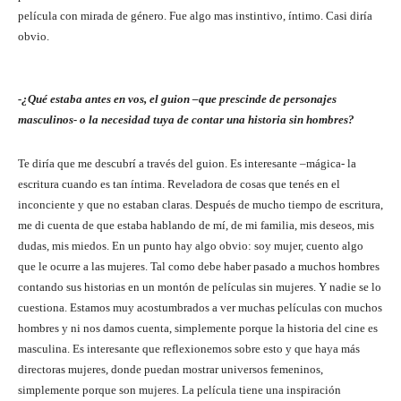
película con mirada de género. Fue algo mas instintivo, íntimo. Casi diría
obvio.
-¿Qué estaba antes en vos, el guion –que prescinde de personajes
masculinos- o la necesidad tuya de contar una historia sin hombres?
Te diría que me descubrí a través del guion. Es interesante –mágica- la
escritura cuando es tan íntima. Reveladora de cosas que tenés en el
inconciente y que no estaban claras. Después de mucho tiempo de escritura,
me di cuenta de que estaba hablando de mí, de mi familia, mis deseos, mis
dudas, mis miedos. En un punto hay algo obvio: soy mujer, cuento algo
que le ocurre a las mujeres. Tal como debe haber pasado a muchos hombres
contando sus historias en un montón de películas sin mujeres. Y nadie se lo
cuestiona. Estamos muy acostumbrados a ver muchas películas con muchos
hombres y ni nos damos cuenta, simplemente porque la historia del cine es
masculina. Es interesante que reflexionemos sobre esto y que haya más
directoras mujeres, donde puedan mostrar universos femeninos,
simplemente porque son mujeres. La película tiene una inspiración