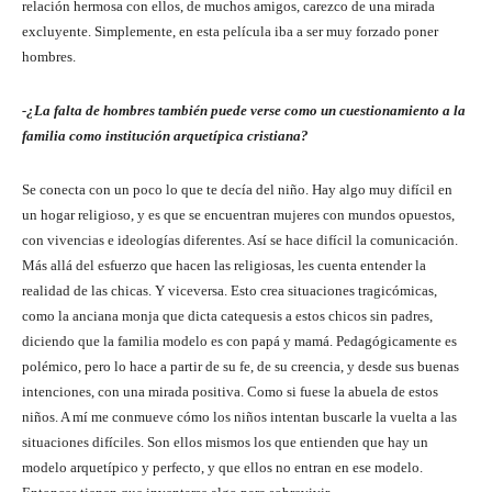
relación hermosa con ellos, de muchos amigos, carezco de una mirada
excluyente. Simplemente, en esta película iba a ser muy forzado poner
hombres.
-¿La falta de hombres también puede verse como un cuestionamiento a la
familia como institución arquetípica cristiana?
Se conecta con un poco lo que te decía del niño. Hay algo muy difícil en
un hogar religioso, y es que se encuentran mujeres con mundos opuestos,
con vivencias e ideologías diferentes. Así se hace difícil la comunicación.
Más allá del esfuerzo que hacen las religiosas, les cuenta entender la
realidad de las chicas. Y viceversa. Esto crea situaciones tragicómicas,
como la anciana monja que dicta catequesis a estos chicos sin padres,
diciendo que la familia modelo es con papá y mamá. Pedagógicamente es
polémico, pero lo hace a partir de su fe, de su creencia, y desde sus buenas
intenciones, con una mirada positiva. Como si fuese la abuela de estos
niños. A mí me conmueve cómo los niños intentan buscarle la vuelta a las
situaciones difíciles. Son ellos mismos los que entienden que hay un
modelo arquetípico y perfecto, y que ellos no entran en ese modelo.