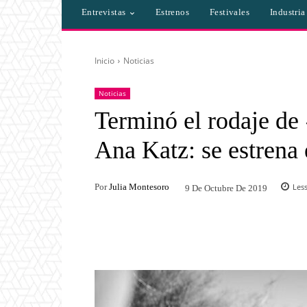
Entrevistas
Estrenos
Festivales
Industri
Inicio
Noticias
Noticias
Terminó el rodaje de 
Ana Katz: se estrena
Por
Julia Montesoro
Les
9 De Octubre De 2019
Facebook
Twitter