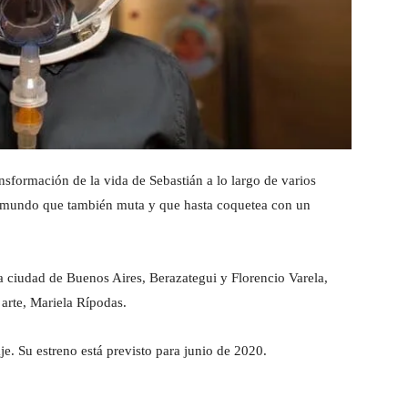
ransformación de la vida de Sebastián a lo largo de varios
un mundo que también muta y que hasta coquetea con un
a ciudad de Buenos Aires, Berazategui y Florencio Varela,
 arte, Mariela Rípodas.
e. Su estreno está previsto para junio de 2020.