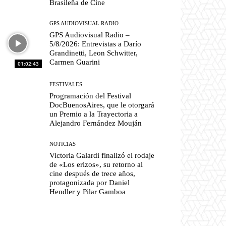
Brasileña de Cine
GPS AUDIOVISUAL RADIO
GPS Audiovisual Radio –
5/8/2026: Entrevistas a Darío
Grandinetti, Leon Schwitter,
Carmen Guarini
01:02:43
FESTIVALES
Programación del Festival
DocBuenosAires, que le otorgará
un Premio a la Trayectoria a
Alejandro Fernández Mouján
NOTICIAS
Victoria Galardi finalizó el rodaje
de «Los erizos», su retorno al
cine después de trece años,
protagonizada por Daniel
Hendler y Pilar Gamboa