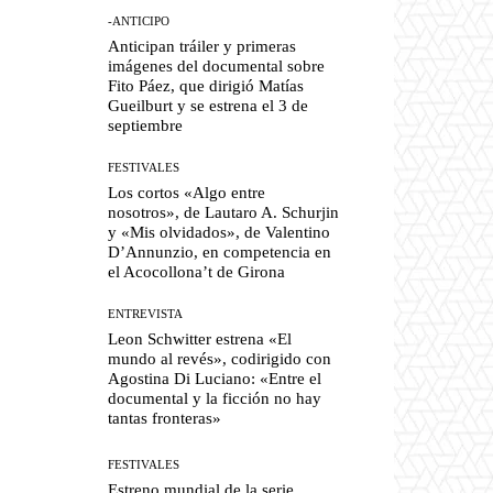
-ANTICIPO
Anticipan tráiler y primeras
imágenes del documental sobre
Fito Páez, que dirigió Matías
Gueilburt y se estrena el 3 de
septiembre
FESTIVALES
Los cortos «Algo entre
nosotros», de Lautaro A. Schurjin
y «Mis olvidados», de Valentino
D’Annunzio, en competencia en
el Acocollona’t de Girona
ENTREVISTA
Leon Schwitter estrena «El
mundo al revés», codirigido con
Agostina Di Luciano: «Entre el
documental y la ficción no hay
tantas fronteras»
FESTIVALES
Estreno mundial de la serie