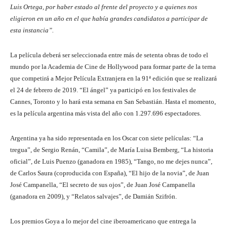
Luis Ortega, por haber estado al frente del proyecto y a quienes nos
eligieron en un año en el que había grandes candidatos a participar de
esta instancia”.
La película deberá ser seleccionada entre más de setenta obras de todo el
mundo por la Academia de Cine de Hollywood para formar parte de la terna
que competirá a Mejor Película Extranjera en la 91ª edición que se realizará
el 24 de febrero de 2019. “El ángel” ya participó en los festivales de
Cannes, Toronto y lo hará esta semana en San Sebastián. Hasta el momento,
es la película argentina más vista del año con 1.297.696 espectadores.
Argentina ya ha sido representada en los Oscar con siete películas: “La
tregua”, de Sergio Renán, “Camila”, de María Luisa Bemberg, “La historia
oficial”, de Luis Puenzo (ganadora en 1985), “Tango, no me dejes nunca”,
de Carlos Saura (coproducida con España), “El hijo de la novia”, de Juan
José Campanella, “El secreto de sus ojos”, de Juan José Campanella
(ganadora en 2009), y “Relatos salvajes”, de Damián Szifrón.
Los premios Goya a lo mejor del cine iberoamericano que entrega la