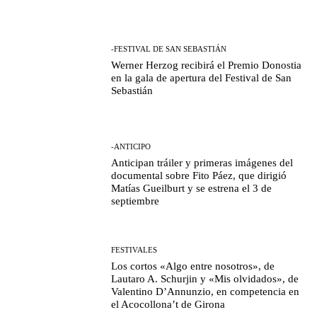
-FESTIVAL DE SAN SEBASTIÁN
Werner Herzog recibirá el Premio Donostia
en la gala de apertura del Festival de San
Sebastián
-ANTICIPO
Anticipan tráiler y primeras imágenes del
documental sobre Fito Páez, que dirigió
Matías Gueilburt y se estrena el 3 de
septiembre
FESTIVALES
Los cortos «Algo entre nosotros», de
Lautaro A. Schurjin y «Mis olvidados», de
Valentino D’Annunzio, en competencia en
el Acocollona’t de Girona