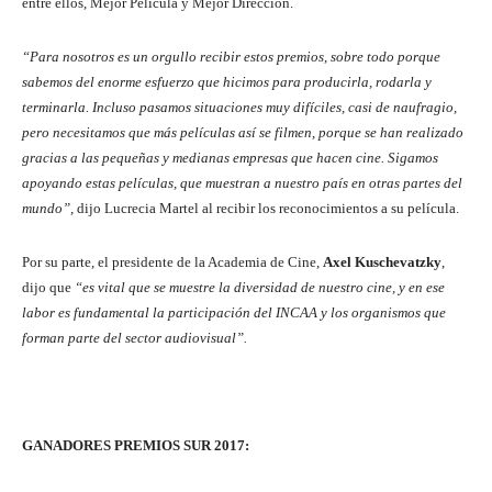
entre ellos, Mejor Película y Mejor Dirección.
“Para nosotros es un orgullo recibir estos premios, sobre todo porque
sabemos del enorme esfuerzo que hicimos para producirla, rodarla y
terminarla. Incluso pasamos situaciones muy difíciles, casi de naufragio,
pero necesitamos que más películas así se filmen, porque se han realizado
gracias a las pequeñas y medianas empresas que hacen cine. Sigamos
apoyando estas películas, que muestran a nuestro país en otras partes del
mundo”,
dijo Lucrecia Martel al recibir los reconocimientos a su película.
Por su parte, el presidente de la Academia de Cine,
Axel Kuschevatzky
,
dijo que
“es vital que se muestre la diversidad de nuestro cine, y en ese
labor es fundamental la participación del INCAA y los organismos que
forman parte del sector audiovisual”.
GANADORES PREMIOS SUR 2017: