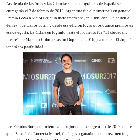
Academia de las Artes y las Ciencias Cinematográficas de España se
entregarán el 2 de febrero de 2019. Argentina fue el primer país en ganar el
Premio Goya a Mejor Película Iberoamericana, en 1986, con “La película
del rey”, de Carlos Sorín, y desde esa edición logró otros quince premios en
esa categoría. La última en lograrlo hasta el momento fue “El ciudadano
ilustre”, de Mariano Cohn y Gastón Duprat, en 2016, y ahora el “El ángel”
tendrá esa posibilidad.
Los Premios Sur reconocieron a lo mejor del cine argentino de 2017, en los
que “Zama”, de Lucrecia Martel, fue la gran ganadora, con diez premios,