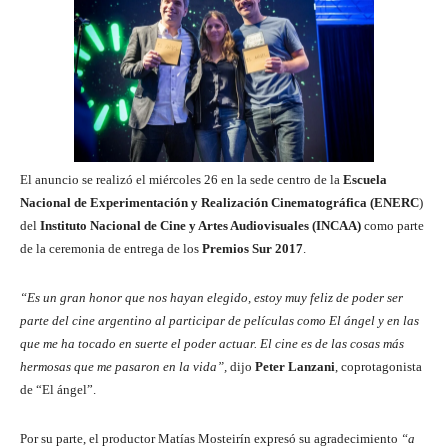
El anuncio se realizó el miércoles 26 en la sede centro de la
Escuela
Nacional de Experimentación y Realización Cinematográfica (ENERC
)
del
Instituto Nacional de Cine y Artes Audiovisuales (INCAA)
como parte
de la ceremonia de entrega de los
Premios Sur 2017
.
“Es un gran honor que nos hayan elegido, estoy muy feliz de poder ser
parte del cine argentino al participar de películas como El ángel y en las
que me ha tocado en suerte el poder actuar. El cine es de las cosas más
hermosas que me pasaron en la vida”,
dijo
Peter Lanzani
, coprotagonista
de “El ángel”.
Por su parte, el productor Matías Mosteirín expresó su agradecimiento
“a