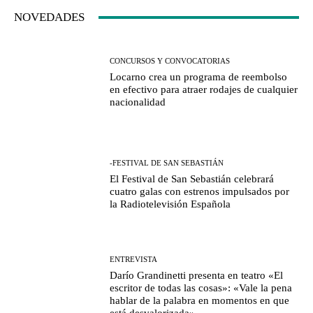
NOVEDADES
CONCURSOS Y CONVOCATORIAS
Locarno crea un programa de reembolso
en efectivo para atraer rodajes de cualquier
nacionalidad
-FESTIVAL DE SAN SEBASTIÁN
El Festival de San Sebastián celebrará
cuatro galas con estrenos impulsados por
la Radiotelevisión Española
ENTREVISTA
Darío Grandinetti presenta en teatro «El
escritor de todas las cosas»: «Vale la pena
hablar de la palabra en momentos en que
está desvalorizada»