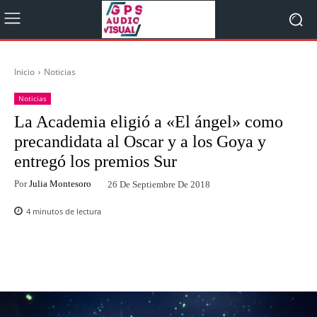
Inicio
Noticias
Noticias
La Academia eligió a «El ángel» como
precandidata al Oscar y a los Goya y
entregó los premios Sur
Por
Julia Montesoro
26 De Septiembre De 2018
4
minutos de lectura
Facebook
Twitter
WhatsApp