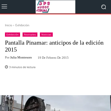
Inicio
Exhibición
Exhibición
Festivales
Noticias
Pantalla Pinamar: anticipos de la edición
2015
Por
Julia Montesoro
19 De Febrero De 2015
3
minutos de lectura
Facebook
Twitter
WhatsApp