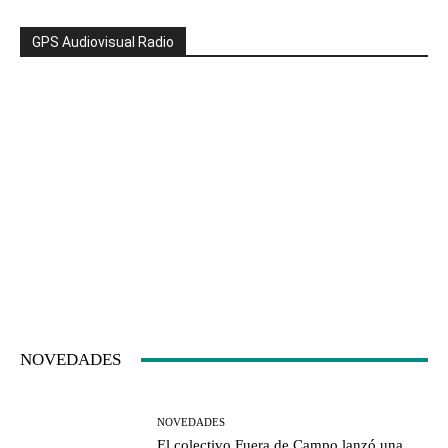
GPS Audiovisual Radio
NOVEDADES
NOVEDADES
El colectivo Fuera de Campo lanzó una