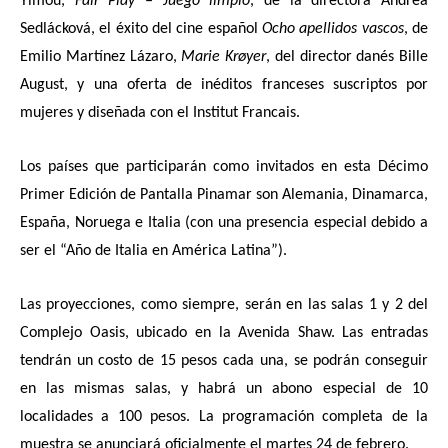
Yimou,
Fair Play
– Juego limpio
, de la directora Andrea
Sedlácková, el éxito del cine español
Ocho apellidos vascos
, de
Emilio Martínez Lázaro,
Marie Krøyer
, del director danés Bille
August, y una oferta de inéditos franceses suscriptos por
mujeres y diseñada con el Institut Francais.
Los países que participarán como invitados en esta Décimo
Primer Edición de Pantalla Pinamar son Alemania, Dinamarca,
España, Noruega e Italia (con una presencia especial debido a
ser el “Año de Italia en América Latina”).
Las proyecciones, como siempre, serán en las salas 1 y 2 del
Complejo Oasis, ubicado en la Avenida Shaw. Las entradas
tendrán un costo de 15 pesos cada una, se podrán conseguir
en las mismas salas, y habrá un abono especial de 10
localidades a 100 pesos. La programación completa de la
muestra se anunciará oficialmente el martes 24 de febrero.