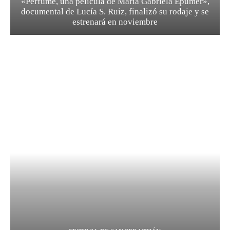
«Perfume, una película de María Gabriela Epumer»,
documental de Lucía S. Ruiz, finalizó su rodaje y se
estrenará en noviembre