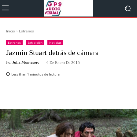
Inicio
Estrenos
Estrenos
Exhibición
Noticias
Jazmín Stuart detrás de cámara
Por
Julia Montesoro
6 De Enero De 2015
Less than 1
minutos de lectura
Facebook
Twitter
WhatsApp