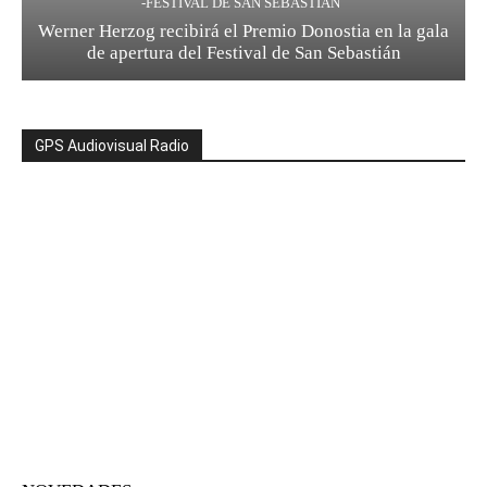
-FESTIVAL DE SAN SEBASTIÁN
Werner Herzog recibirá el Premio Donostia en la gala
de apertura del Festival de San Sebastián
GPS Audiovisual Radio