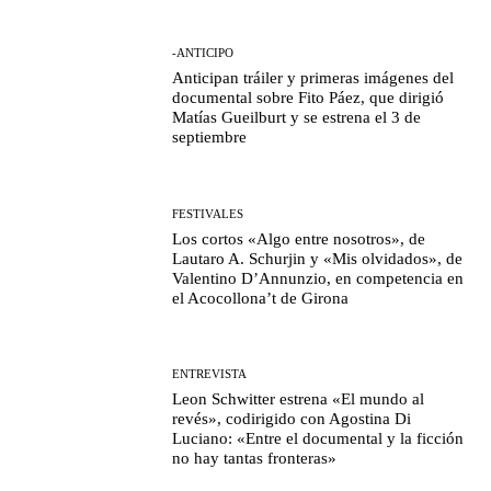
-ANTICIPO
Anticipan tráiler y primeras imágenes del
documental sobre Fito Páez, que dirigió
Matías Gueilburt y se estrena el 3 de
septiembre
FESTIVALES
Los cortos «Algo entre nosotros», de
Lautaro A. Schurjin y «Mis olvidados», de
Valentino D’Annunzio, en competencia en
el Acocollona’t de Girona
ENTREVISTA
Leon Schwitter estrena «El mundo al
revés», codirigido con Agostina Di
Luciano: «Entre el documental y la ficción
no hay tantas fronteras»